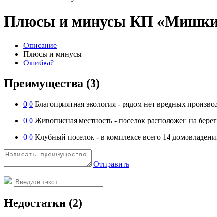
Плюсы и минусы КП «Мишки
Описание
Плюсы и минусы
Ошибка?
Преимущества
(3)
0
0
Благоприятная экология - рядом нет вредных произво
0
0
Живописная местность - поселок расположен на берег
0
0
Клубный поселок - в комплексе всего 14 домовладени
Отправить
Недостатки
(2)