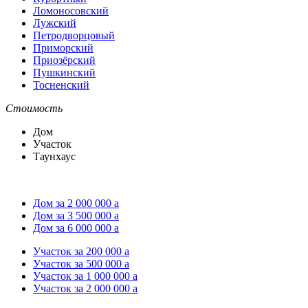
Ломоносовский
Лужский
Петродворцовый
Приморский
Приозёрский
Пушкинский
Тосненский
Стоимость
Дом
Участок
Таунхаус
Дом за 2 000 000
a
Дом за 3 500 000
a
Дом за 6 000 000
a
Участок за 200 000
a
Участок за 500 000
a
Участок за 1 000 000
a
Участок за 2 000 000
a