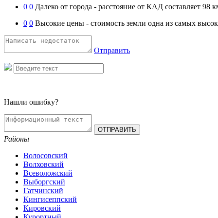
0
0
Далеко от города - расстояние от КАД составляет 98 к
0
0
Высокие цены - стоимость земли одна из самых высок
Отправить
Нашли ошибку?
Районы
Волосовский
Волховский
Всеволожский
Выборгский
Гатчинский
Кингисеппский
Кировский
Курортный