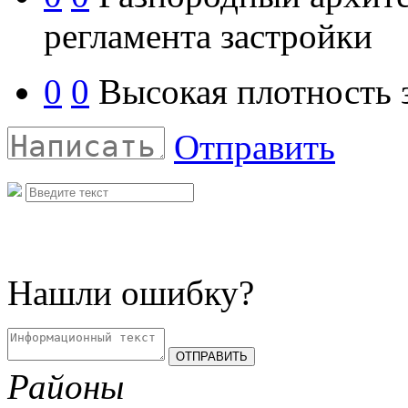
регламента застройки
0
0
Высокая плотность з
Отправить
Нашли ошибку?
Районы