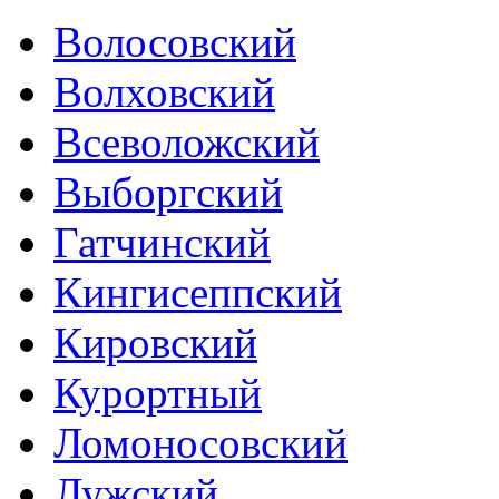
Волосовский
Волховский
Всеволожский
Выборгский
Гатчинский
Кингисеппский
Кировский
Курортный
Ломоносовский
Лужский