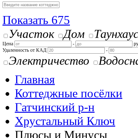
Показать
675
Участок
Дом
Таунхау
Цена
-
ру
Удаленность от КАД
-
Электричество
Водосн
Главная
Коттеджные посёлки
Гатчинский р-н
Хрустальный Ключ
Плюсы и Минусы