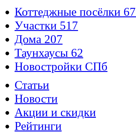
Коттеджные посёлки
67
Участки
517
Дома
207
Таунхаусы
62
Новостройки СПб
Статьи
Новости
Акции и скидки
Рейтинги