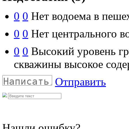
0
0
Нет водоема в пеше
0
0
Нет центрального в
0
0
Высокий уровень гру
скважины высокое соде
Отправить
Нашли ошибку?