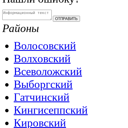
Районы
Волосовский
Волховский
Всеволожский
Выборгский
Гатчинский
Кингисеппский
Кировский