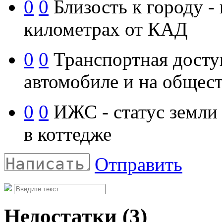
0
0
Близость к городу -
километрах от КАД
0
0
Транспортная доступ
автомобиле и на общес
0
0
ИЖС - статус земли 
в коттедже
Отправить
Недостатки
(3)