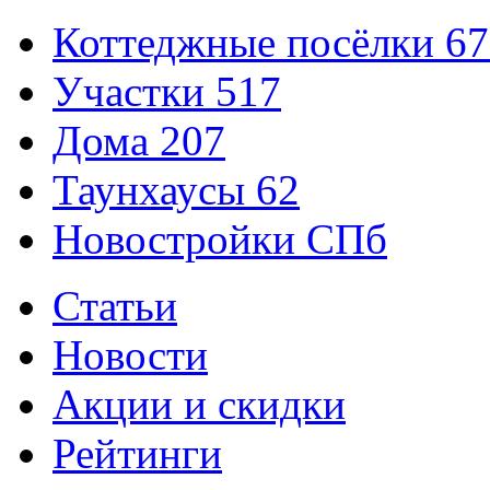
Коттеджные посёлки
67
Участки
517
Дома
207
Таунхаусы
62
Новостройки СПб
Статьи
Новости
Акции и скидки
Рейтинги