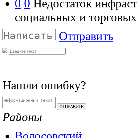
0
0
Недостаток инфраст
социальных и торговых
Отправить
Нашли ошибку?
Районы
Волосовский