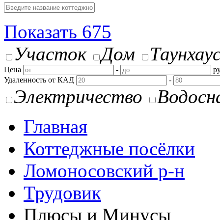
Показать
675
Участок
Дом
Таунхау
Цена
-
ру
Удаленность от КАД
-
Электричество
Водосн
Главная
Коттеджные посёлки
Ломоносовский р-н
Трудовик
Плюсы и Минусы