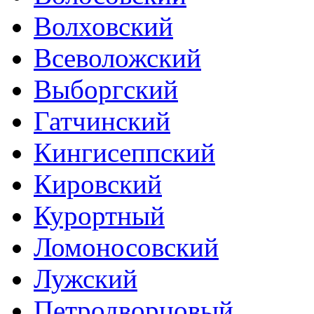
Волховский
Всеволожский
Выборгский
Гатчинский
Кингисеппский
Кировский
Курортный
Ломоносовский
Лужский
Петродворцовый