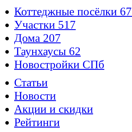
Коттеджные посёлки
67
Участки
517
Дома
207
Таунхаусы
62
Новостройки СПб
Статьи
Новости
Акции и скидки
Рейтинги