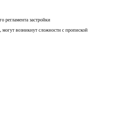
го регламента застройки
я, могут возникнут сложности с пропиской