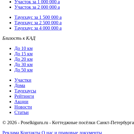
Участок за 1 000 000
a
Участок за 2 000 000
a
Таунхаус за 1 500 000
a
Таунхаус за 2 500 000
a
Таунхаус за 4 000 000
a
Близость к КАД
До 10 км
До 15 км
До 20 км
До 30 км
До 50 км
Участки
Дома
Таунхаусы
Рейтинги
Акции
Новости
Статьи
© 2026 - Poselkiguru.ru - Коттеджные посёлки Санкт-Петербург
Реклама
Контакты
О нас и правовые документы