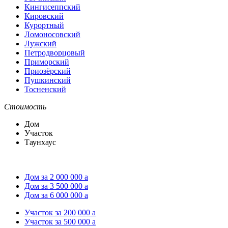
Кингисеппский
Кировский
Курортный
Ломоносовский
Лужский
Петродворцовый
Приморский
Приозёрский
Пушкинский
Тосненский
Стоимость
Дом
Участок
Таунхаус
Дом за 2 000 000
a
Дом за 3 500 000
a
Дом за 6 000 000
a
Участок за 200 000
a
Участок за 500 000
a