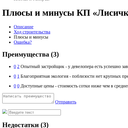
Плюсы и минусы КП «Лисич
Описание
Ход строительства
Плюсы и минусы
Ошибка?
Преимущества
(3)
0
2
Опытный застройщик - у девелопера есть успешно з
0
1
Благоприятная экология - поблизости нет крупных пр
0
0
Доступные цены - стоимость сотки ниже чем в средне
Отправить
Недостатки
(3)