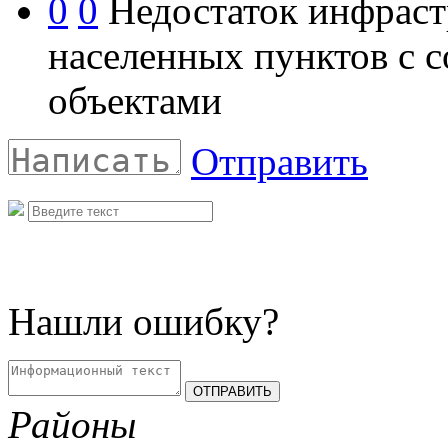
0
0
Недостаток инфраст
населенных пунктов с 
объектами
Отправить
Нашли ошибку?
Районы