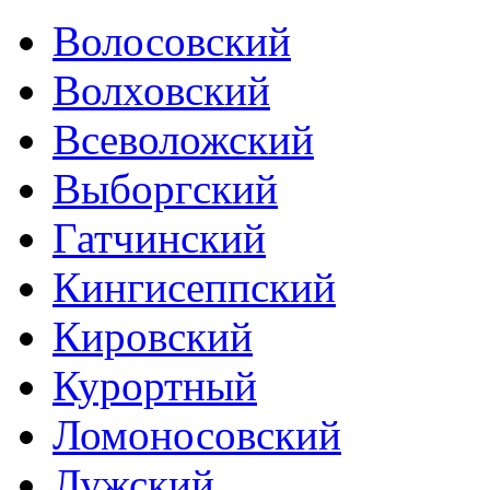
Волосовский
Волховский
Всеволожский
Выборгский
Гатчинский
Кингисеппский
Кировский
Курортный
Ломоносовский
Лужский