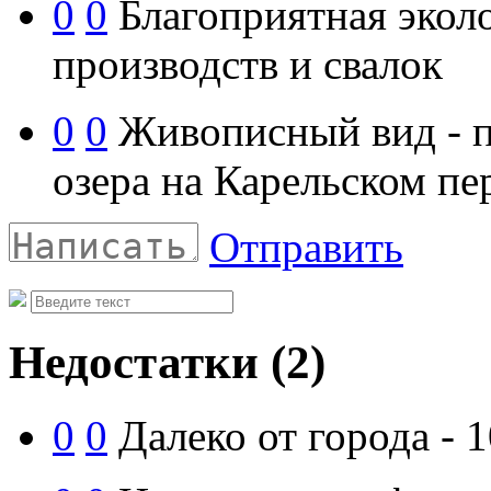
0
0
Благоприятная эколо
производств и свалок
0
0
Живописный вид - п
озера на Карельском п
Отправить
Недостатки
(2)
0
0
Далеко от города - 