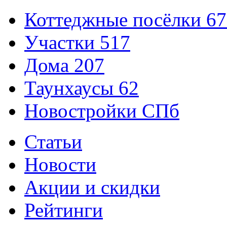
Коттеджные посёлки
67
Участки
517
Дома
207
Таунхаусы
62
Новостройки СПб
Статьи
Новости
Акции и скидки
Рейтинги