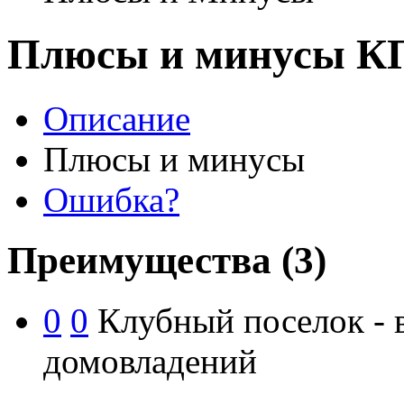
Плюсы и минусы КП
Описание
Плюсы и минусы
Ошибка?
Преимущества
(3)
0
0
Клубный поселок - в
домовладений