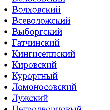
Волховский
Всеволожский
Выборгский
Гатчинский
Кингисеппский
Кировский
Курортный
Ломоносовский
Лужский
Петродворцовый