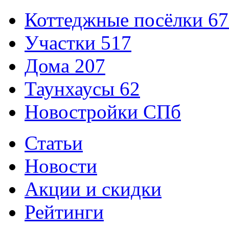
Коттеджные посёлки
67
Участки
517
Дома
207
Таунхаусы
62
Новостройки СПб
Статьи
Новости
Акции и скидки
Рейтинги