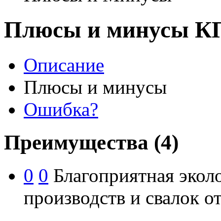
Плюсы и минусы К
Описание
Плюсы и минусы
Ошибка?
Преимущества
(4)
0
0
Благоприятная эколо
производств и свалок о