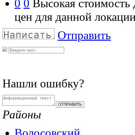
0
0
Высокая стоимость 
цен для данной локаци
Отправить
Нашли ошибку?
Районы
Волосовский