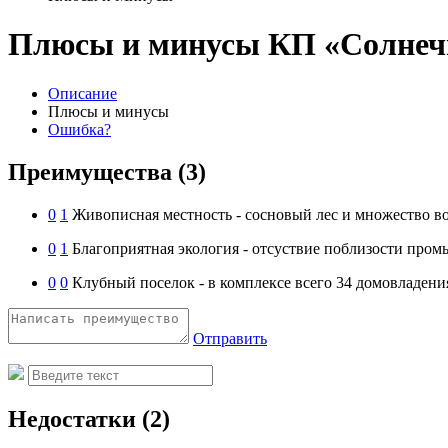
Плюсы и минусы КП «Солнеч
Описание
Плюсы и минусы
Ошибка?
Преимущества
(3)
0
1
Живописная местность - сосновый лес и множество в
0
1
Благоприятная экология - отсуствие поблизости пр
0
0
Клубный поселок - в комплексе всего 34 домовладения
Отправить
Недостатки
(2)