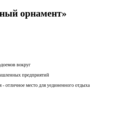
ный орнамент»
одоемов вокруг
омышленных предприятий
 - отличное место для уединенного отдыха