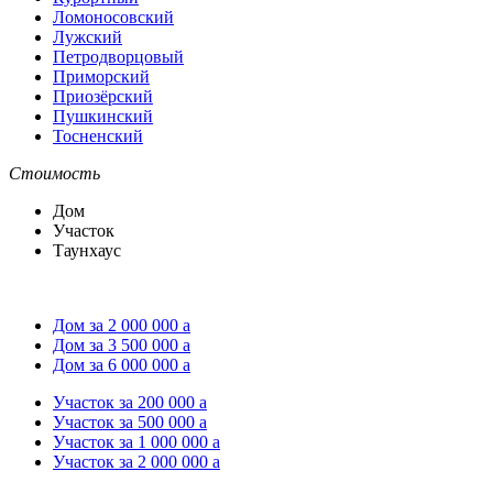
Ломоносовский
Лужский
Петродворцовый
Приморский
Приозёрский
Пушкинский
Тосненский
Стоимость
Дом
Участок
Таунхаус
Дом за 2 000 000
a
Дом за 3 500 000
a
Дом за 6 000 000
a
Участок за 200 000
a
Участок за 500 000
a
Участок за 1 000 000
a
Участок за 2 000 000
a