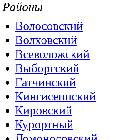
Районы
Волосовский
Волховский
Всеволожский
Выборгский
Гатчинский
Кингисеппский
Кировский
Курортный
Ломоносовский