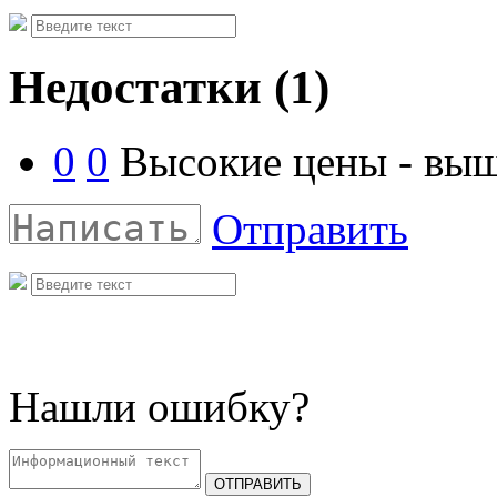
Недостатки
(1)
0
0
Высокие цены - выш
Отправить
Нашли ошибку?