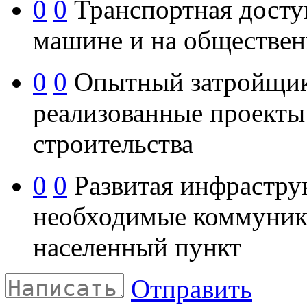
0
0
Транспортная доступ
машине и на обществен
0
0
Опытный затройщик 
реализованные проекты 
строительства
0
0
Развитая инфраструк
необходимые коммуник
населенный пункт
Отправить