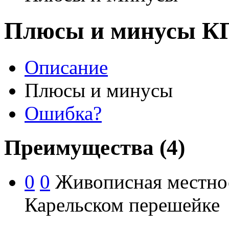
Плюсы и минусы КП
Описание
Плюсы и минусы
Ошибка?
Преимущества
(4)
0
0
Живописная местност
Карельском перешейке