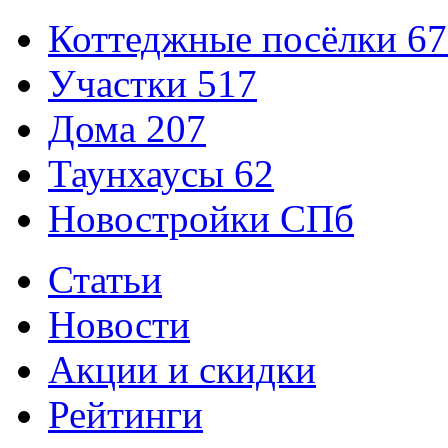
Коттеджные посёлки
67
Участки
517
Дома
207
Таунхаусы
62
Новостройки СПб
Статьи
Новости
Акции и скидки
Рейтинги