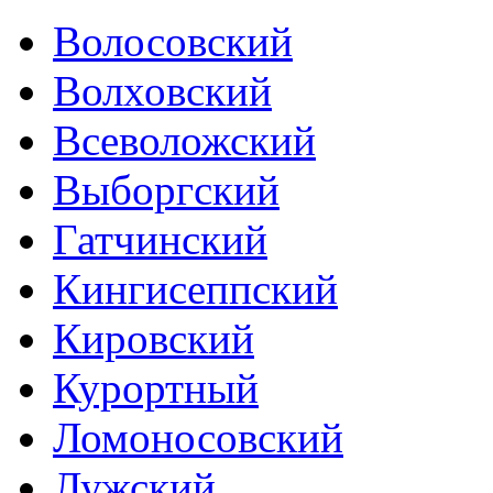
Волосовский
Волховский
Всеволожский
Выборгский
Гатчинский
Кингисеппский
Кировский
Курортный
Ломоносовский
Лужский