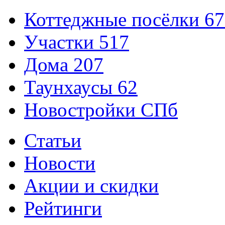
Коттеджные посёлки
67
Участки
517
Дома
207
Таунхаусы
62
Новостройки СПб
Статьи
Новости
Акции и скидки
Рейтинги