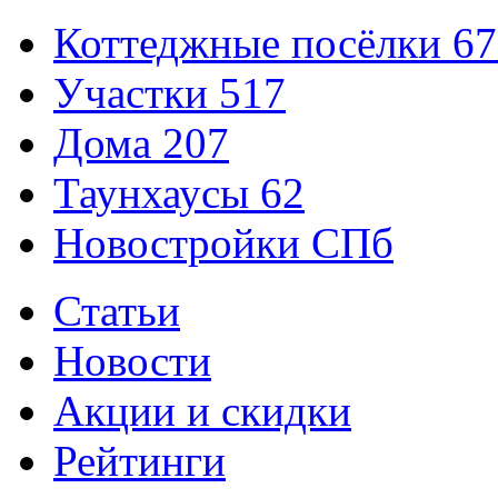
Коттеджные посёлки
67
Участки
517
Дома
207
Таунхаусы
62
Новостройки СПб
Статьи
Новости
Акции и скидки
Рейтинги