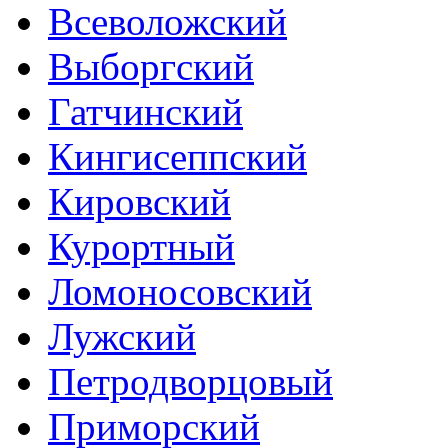
Всеволожский
Выборгский
Гатчинский
Кингисеппский
Кировский
Курортный
Ломоносовский
Лужский
Петродворцовый
Приморский