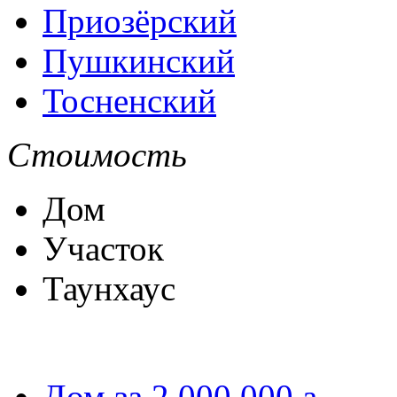
Приозёрский
Пушкинский
Тосненский
Стоимость
Дом
Участок
Таунхаус
Дом за 2 000 000
a