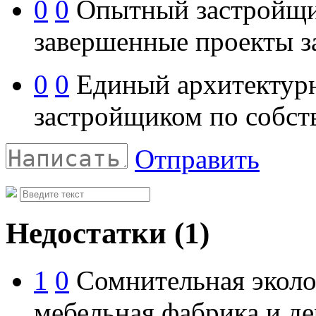
0
0
Опытный застройщик
завершенные проекты з
0
0
Единый архитектурны
застройщиком по собст
Отправить
Недостатки
(1)
1
0
Сомнительная эколо
мебельная фабрика и д