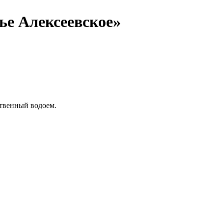
е Алексеевское»
ственный водоем.