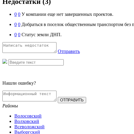
Недостатки
(3)
0
0
У компании еще нет завершенных проектов.
0
0
Добраться в поселок общественным транспортом без 
0
0
Статус земли ДНП.
Отправить
Нашли ошибку?
Районы
Волосовский
Волховский
Всеволожский
Выборгский