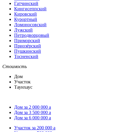
Гатчинский
Кингисеппский
Кировский
Курортный
Ломоносовский
Лужский
Петродворцовый
Приморский
Приозёрский
Пушкинский
Тосненский
Стоимость
Дом
Участок
Таунхаус
Дом за 2 000 000
a
Дом за 3 500 000
a
Дом за 6 000 000
a
Участок за 200 000
a