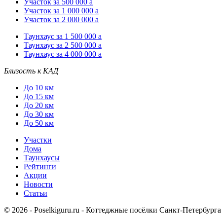
Участок за 500 000
a
Участок за 1 000 000
a
Участок за 2 000 000
a
Таунхаус за 1 500 000
a
Таунхаус за 2 500 000
a
Таунхаус за 4 000 000
a
Близость к КАД
До 10 км
До 15 км
До 20 км
До 30 км
До 50 км
Участки
Дома
Таунхаусы
Рейтинги
Акции
Новости
Статьи
© 2026 - Poselkiguru.ru - Коттеджные посёлки Санкт-Петербург