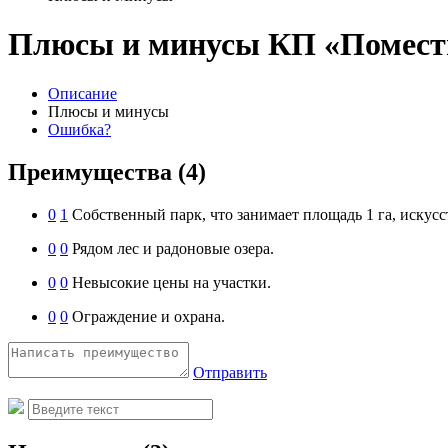
Плюсы и минусы КП «Поместь
Описание
Плюсы и минусы
Ошибка?
Преимущества
(4)
0
1
Собственный парк, что занимает площадь 1 га, искус
0
0
Рядом лес и радоновые озера.
0
0
Невысокие цены на участки.
0
0
Ограждение и охрана.
Отправить