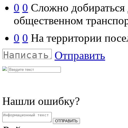
0
0
Сложно добираться д
общественном транспор
0
0
На территории посел
Отправить
Нашли ошибку?