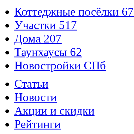
Коттеджные посёлки
67
Участки
517
Дома
207
Таунхаусы
62
Новостройки СПб
Статьи
Новости
Акции и скидки
Рейтинги