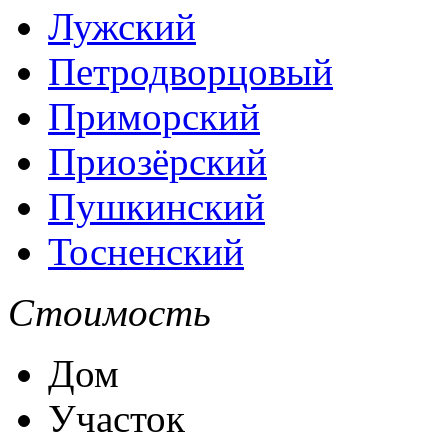
Лужский
Петродворцовый
Приморский
Приозёрский
Пушкинский
Тосненский
Стоимость
Дом
Участок