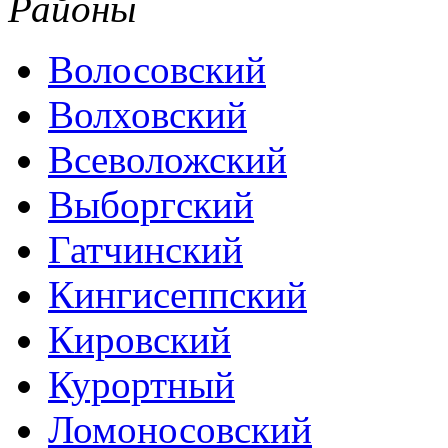
Районы
Волосовский
Волховский
Всеволожский
Выборгский
Гатчинский
Кингисеппский
Кировский
Курортный
Ломоносовский