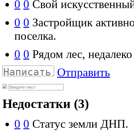
0
0
Свой искусственный
0
0
Застройщик активно
поселка.
0
0
Рядом лес, недалеко
Отправить
Недостатки
(3)
0
0
Статус земли ДНП.