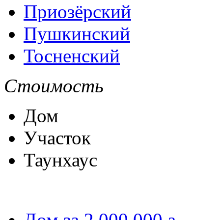
Приозёрский
Пушкинский
Тосненский
Стоимость
Дом
Участок
Таунхаус
Дом за 2 000 000
a