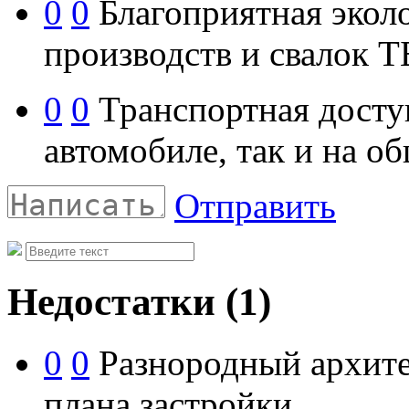
0
0
Благоприятная эколо
производств и свалок 
0
0
Транспортная доступ
автомобиле, так и на о
Отправить
Недостатки
(1)
0
0
Разнородный архите
плана застройки