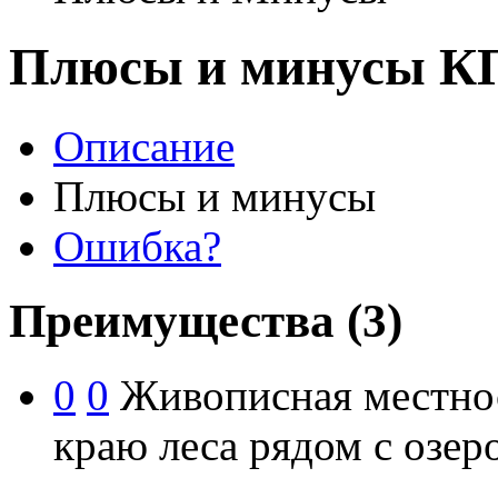
Плюсы и минусы КП
Описание
Плюсы и минусы
Ошибка?
Преимущества
(3)
0
0
Живописная местнос
краю леса рядом с озер