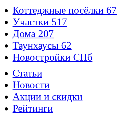
Коттеджные посёлки
67
Участки
517
Дома
207
Таунхаусы
62
Новостройки СПб
Статьи
Новости
Акции и скидки
Рейтинги