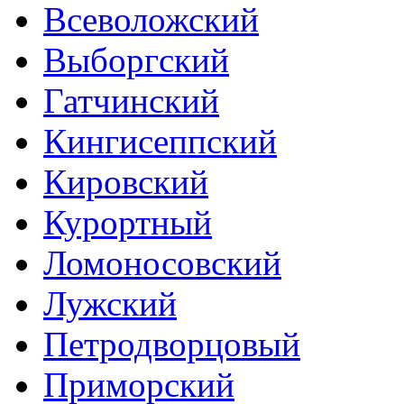
Всеволожский
Выборгский
Гатчинский
Кингисеппский
Кировский
Курортный
Ломоносовский
Лужский
Петродворцовый
Приморский