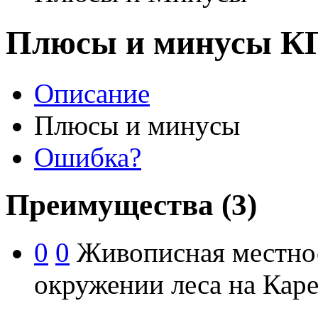
Плюсы и минусы КП
Описание
Плюсы и минусы
Ошибка?
Преимущества
(3)
0
0
Живописная местност
окружении леса на Кар