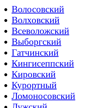
Волосовский
Волховский
Всеволожский
Выборгский
Гатчинский
Кингисеппский
Кировский
Курортный
Ломоносовский
Лужский