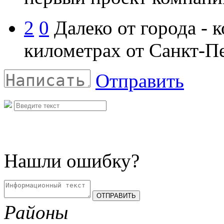
2
0
Далеко от города - к
километрах от Санкт-П
Отправить
Нашли ошибку?
Районы