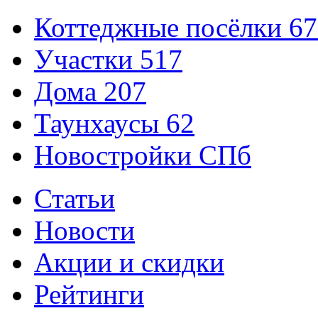
Коттеджные посёлки
67
Участки
517
Дома
207
Таунхаусы
62
Новостройки СПб
Статьи
Новости
Акции и скидки
Рейтинги