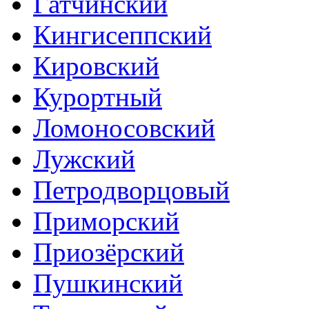
Гатчинский
Кингисеппский
Кировский
Курортный
Ломоносовский
Лужский
Петродворцовый
Приморский
Приозёрский
Пушкинский