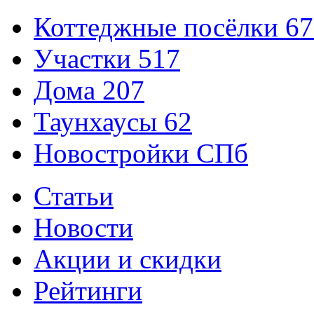
Коттеджные посёлки
67
Участки
517
Дома
207
Таунхаусы
62
Новостройки СПб
Статьи
Новости
Акции и скидки
Рейтинги