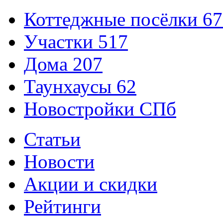
Коттеджные посёлки
67
Участки
517
Дома
207
Таунхаусы
62
Новостройки СПб
Статьи
Новости
Акции и скидки
Рейтинги