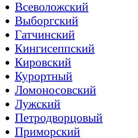
Всеволожский
Выборгский
Гатчинский
Кингисеппский
Кировский
Курортный
Ломоносовский
Лужский
Петродворцовый
Приморский