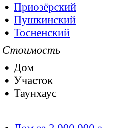
Приозёрский
Пушкинский
Тосненский
Стоимость
Дом
Участок
Таунхаус
Дом за 2 000 000
a