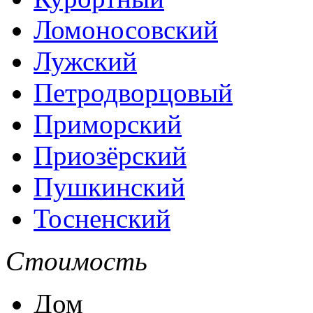
Ломоносовский
Лужский
Петродворцовый
Приморский
Приозёрский
Пушкинский
Тосненский
Стоимость
Дом