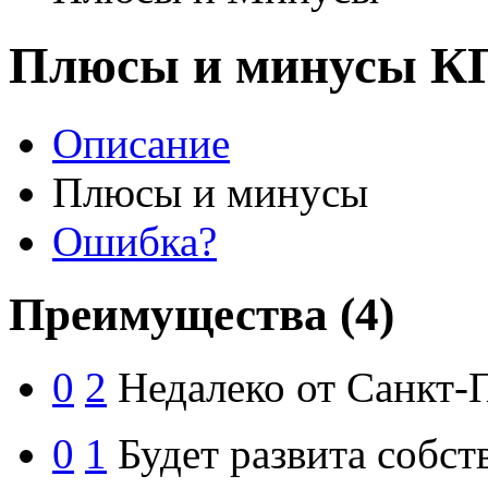
Плюсы и минусы К
Описание
Плюсы и минусы
Ошибка?
Преимущества
(4)
0
2
Недалеко от Санкт-П
0
1
Будет развита собст