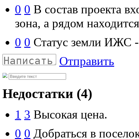
0
0
В состав проекта вх
зона, а рядом находитс
0
0
Статус земли ИЖС - 
Отправить
Недостатки
(4)
1
3
Высокая цена.
0
0
Добраться в посело