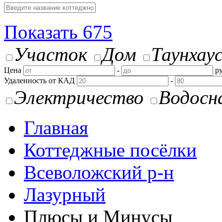
Показать
675
Участок
Дом
Таунхау
Цена
-
ру
Удаленность от КАД
-
Электричество
Водосн
Главная
Коттеджные посёлки
Всеволожский р-н
Лазурный
Плюсы и Минусы