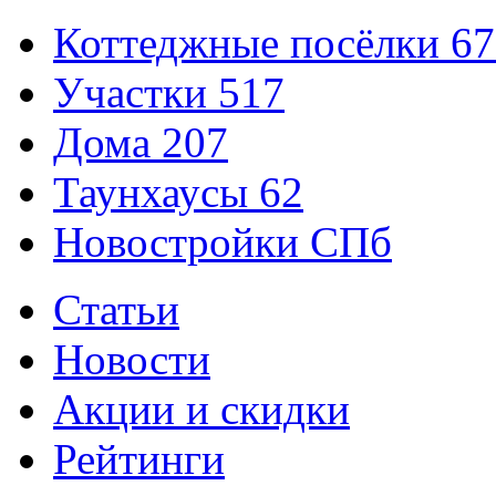
Коттеджные посёлки
67
Участки
517
Дома
207
Таунхаусы
62
Новостройки СПб
Статьи
Новости
Акции и скидки
Рейтинги