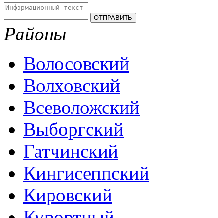
Районы
Волосовский
Волховский
Всеволожский
Выборгский
Гатчинский
Кингисеппский
Кировский
Курортный