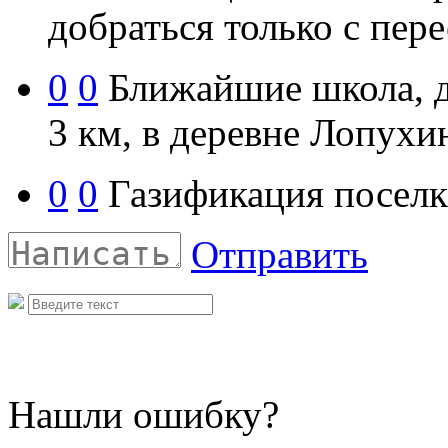
добраться только с пере
0
0
Ближайшие школа, де
3 км, в деревне Лопухи
0
0
Газификация поселк
Отправить
Нашли ошибку?