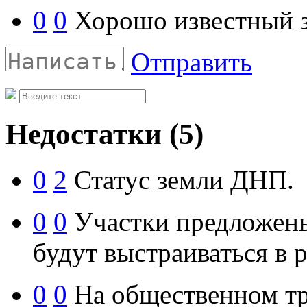
0
0
Хорошо известный 
Отправить
Недостатки
(5)
0
2
Статус земли ДНП.
0
0
Участки предложены
будут выстраиваться в 
0
0
На общественном тр