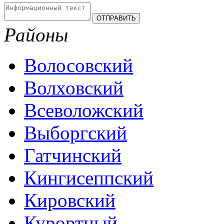
Районы
Волосовский
Волховский
Всеволожский
Выборгский
Гатчинский
Кингисеппский
Кировский
Курортный