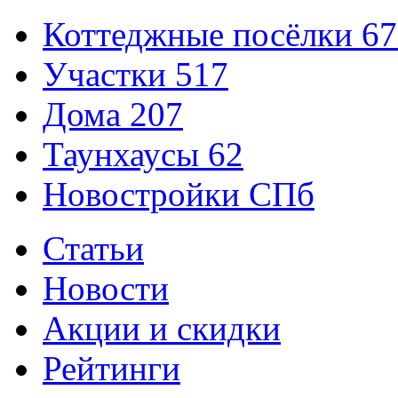
Коттеджные посёлки
67
Участки
517
Дома
207
Таунхаусы
62
Новостройки СПб
Статьи
Новости
Акции и скидки
Рейтинги