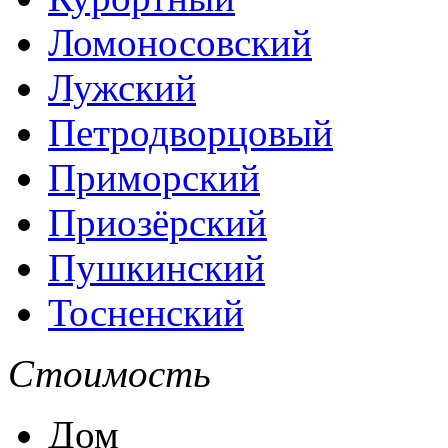
Ломоносовский
Лужский
Петродворцовый
Приморский
Приозёрский
Пушкинский
Тосненский
Стоимость
Дом