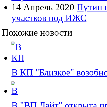
14 Апрель 2020
Путин 
участков под ИЖС
Похожие новости
В КП "Близкое" возобн
В "ВП Лайт" открыта п