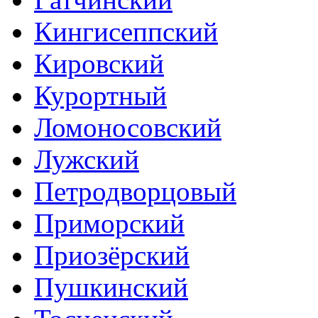
Кингисеппский
Кировский
Курортный
Ломоносовский
Лужский
Петродворцовый
Приморский
Приозёрский
Пушкинский