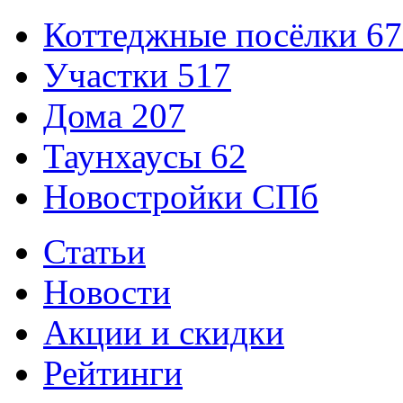
Коттеджные посёлки
67
Участки
517
Дома
207
Таунхаусы
62
Новостройки СПб
Статьи
Новости
Акции и скидки
Рейтинги