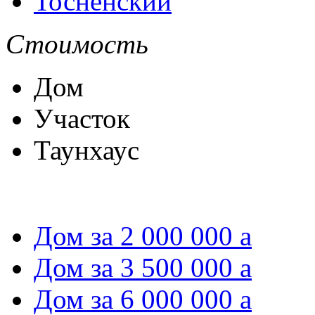
Тосненский
Стоимость
Дом
Участок
Таунхаус
Дом за 2 000 000
a
Дом за 3 500 000
a
Дом за 6 000 000
a