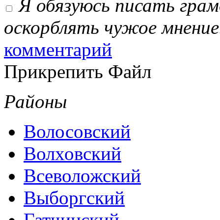
Я обязуюсь писать гра
оскорблять чужое мнение
комментарий
Прикрепить Файл
Районы
Волосовский
Волховский
Всеволожский
Выборгский
Гатчинский