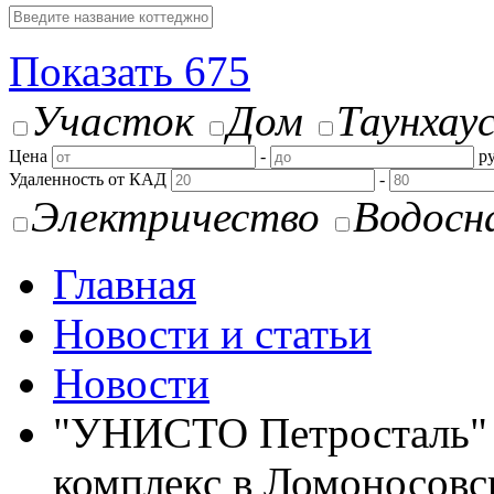
Показать
675
Участок
Дом
Таунхау
Цена
-
ру
Удаленность от КАД
-
Электричество
Водосн
Главная
Новости и статьи
Новости
"УНИСТО Петросталь" 
комплекс в Ломоносовс