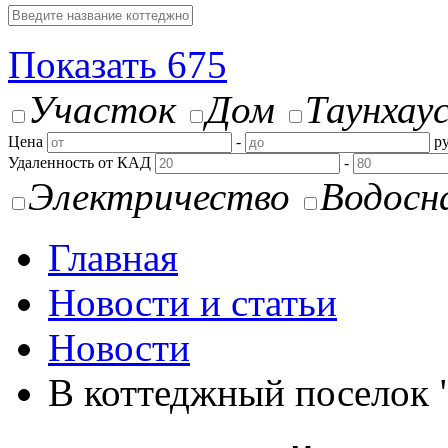
Показать
675
Участок
Дом
Таунхау
Цена
-
ру
Удаленность от КАД
-
Электричество
Водосн
Главная
Новости и статьи
Новости
В коттеджный поселок 