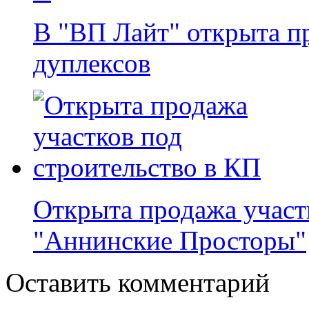
В "ВП Лайт" открыта п
дуплексов
Открыта продажа участ
"Аннинские Просторы"
Оставить комментарий