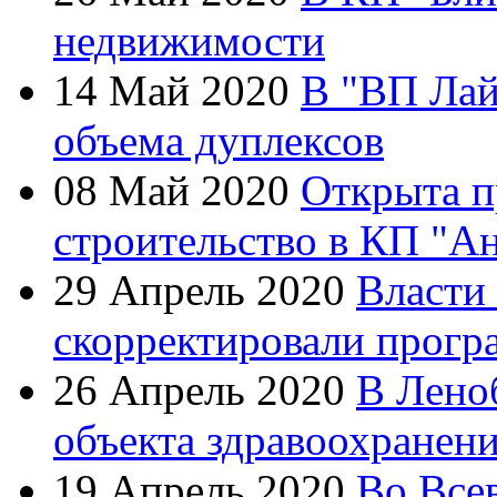
недвижимости
14 Май 2020
В "ВП Лай
объема дуплексов
08 Май 2020
Открыта п
строительство в КП "А
29 Апрель 2020
Власти
скорректировали прогр
26 Апрель 2020
В Лено
объекта здравоохранен
19 Апрель 2020
Во Все