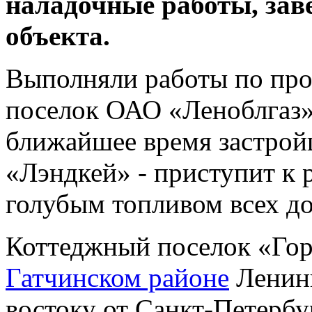
наладочные работы, за
объекта.
Выполняли работы по про
поселок ОАО «Леноблгаз»
ближайшее время застрой
«Лэндкей» - приступит к 
голубым топливом всех до
Коттеджный поселок «Гор
Гатчинском районе
Ленинг
востоку от Санкт-Петербу