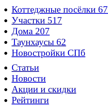
Коттеджные посёлки
67
Участки
517
Дома
207
Таунхаусы
62
Новостройки СПб
Статьи
Новости
Акции и скидки
Рейтинги