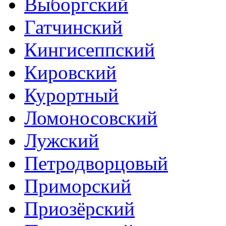
Выборгский
Гатчинский
Кингисеппский
Кировский
Курортный
Ломоносовский
Лужский
Петродворцовый
Приморский
Приозёрский