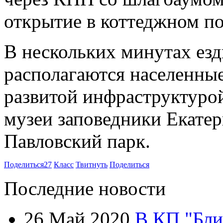
открытие в коттеджном по
В нескольких минутах ез
располагаются населенные
развитой инфраструктуро
музеи заповедники Екате
Павловский парк.
Поделиться
27
Класс
Твитнуть
Поделиться
Последние новости
26 Май 2020
В КП "Бли