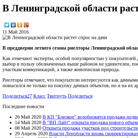
В Ленинградской области раст
11 Май 2016
В преддверии летнего сезона риелторы Ленинградской обла
Как отмечают эксперты, особой популярностью у покупателей 
выбор в пользу обозначенных выше районов не удивителен, пос
участкам коммуникаций, а также живописная природа.
Риелторы отмечают, что покупатели интересуются как дачными
повысился не только на покупку дачных объектов, но и на их а
Поделиться
27
Класс
Твитнуть
Поделиться
Последние новости
26 Май 2020
В КП "Близкое" возобновятся продажи нед
14 Май 2020
В "ВП Лайт" открыта продажа нового объем
08 Май 2020
Открыта продажа участков под строительст
29 Апрель 2020
Власти Ленобласти вновь скорректировал