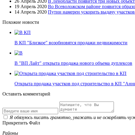
26 Апрель 2020
В Ленобласти появится три новых объект
19 Апрель 2020
Во Всеволожском районе появится образ
14 Апрель 2020
Путин намерен ускорить выдачу участко
Похожие новости
В КП "Близкое" возобновятся продажи недвижимости
В "ВП Лайт" открыта продажа нового объема дуплексов
Открыта продажа участков под строительство в КП "Ан
Оставить комментарий
Я обязуюсь писать грамотно, уважать и не оскорблять чу
Прикрепить Файл
Районы