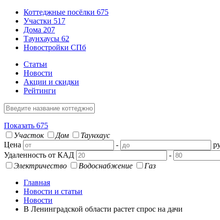
Коттеджные посёлки
675
Участки
517
Дома
207
Таунхаусы
62
Новостройки СПб
Статьи
Новости
Акции и скидки
Рейтинги
Показать
675
Участок
Дом
Таунхаус
Цена
-
ру
Удаленность от КАД
-
Электричество
Водоснабжение
Газ
Главная
Новости и статьи
Новости
В Ленинградской области растет спрос на дачи