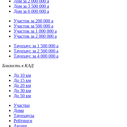
Дом за 2 000 000
a
Дом за 3 500 000
a
Дом за 6 000 000
a
Участок за 200 000
a
Участок за 500 000
a
Участок за 1 000 000
a
Участок за 2 000 000
a
Таунхаус за 1 500 000
a
Таунхаус за 2 500 000
a
Таунхаус за 4 000 000
a
Близость к КАД
До 10 км
До 15 км
До 20 км
До 30 км
До 50 км
Участки
Дома
Таунхаусы
Рейтинги
Акции