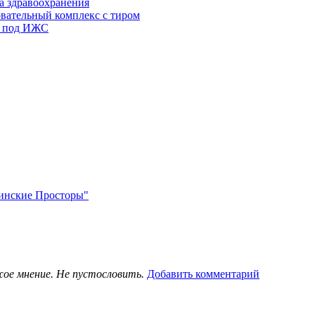
а здравоохранения
овательный комплекс с тиром
в под ИЖС
нинские Просторы"
жое мнение. Не пустословить.
Добавить комментарий