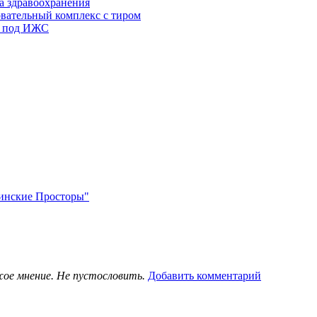
а здравоохранения
овательный комплекс с тиром
в под ИЖС
нинские Просторы"
жое мнение. Не пустословить.
Добавить комментарий