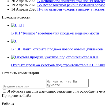
26 Апрель 2020
В Ленобласти появится три новых объект
19 Апрель 2020
Во Всеволожском районе появится образ
14 Апрель 2020
Путин намерен ускорить выдачу участко
Похожие новости
В КП "Близкое" возобновятся продажи недвижимости
В "ВП Лайт" открыта продажа нового объема дуплексов
Открыта продажа участков под строительство в КП "Ан
Оставить комментарий
Я обязуюсь писать грамотно, уважать и не оскорблять чу
Прикрепить Файл
Районы