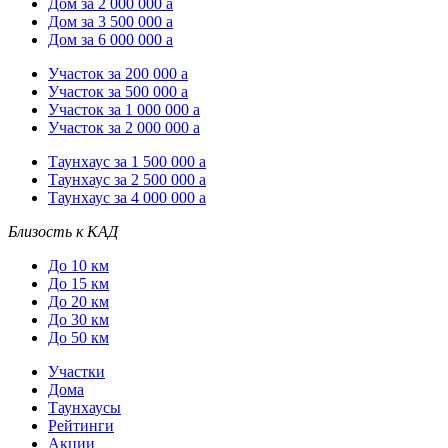
Дом за 2 000 000
a
Дом за 3 500 000
a
Дом за 6 000 000
a
Участок за 200 000
a
Участок за 500 000
a
Участок за 1 000 000
a
Участок за 2 000 000
a
Таунхаус за 1 500 000
a
Таунхаус за 2 500 000
a
Таунхаус за 4 000 000
a
Близость к КАД
До 10 км
До 15 км
До 20 км
До 30 км
До 50 км
Участки
Дома
Таунхаусы
Рейтинги
Акции