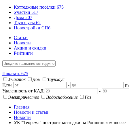
Коттеджные посёлки
675
Участки
517
Дома
207
Таунхаусы
62
Новостройки СПб
Статьи
Новости
Акции и скидки
Рейтинги
Показать
675
Участок
Дом
Таунхаус
Цена
-
ру
Удаленность от КАД
-
Электричество
Водоснабжение
Газ
Главная
Новости и статьи
Новости
УК "Теорема" построит коттеджи на Ропшинском шоссе