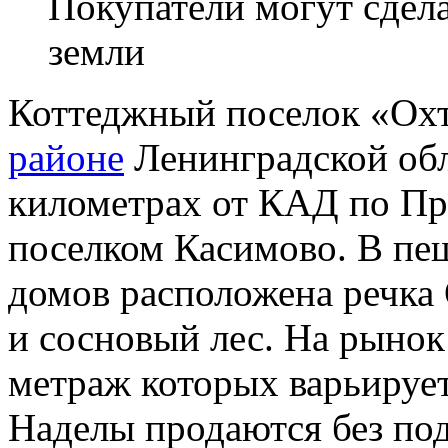
Покупатели могут сдела
земли
Коттеджный поселок «Охт
районе
Ленинградской обл
километрах от КАД по Пр
поселком Касимово. В пе
домов расположена речка 
и сосновый лес. На рынок
метраж которых варьируетс
Наделы продаются без под