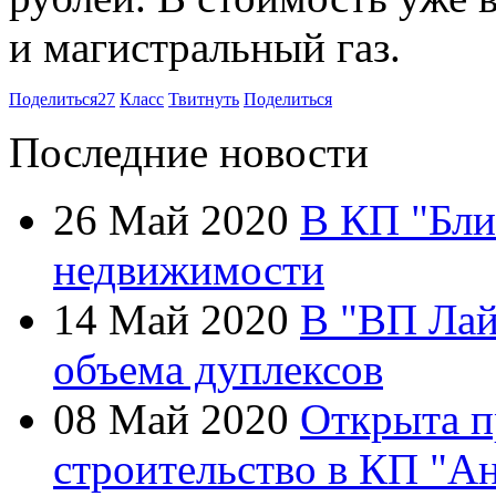
и магистральный газ.
Поделиться
27
Класс
Твитнуть
Поделиться
Последние новости
26 Май 2020
В КП "Бли
недвижимости
14 Май 2020
В "ВП Лай
объема дуплексов
08 Май 2020
Открыта п
строительство в КП "А