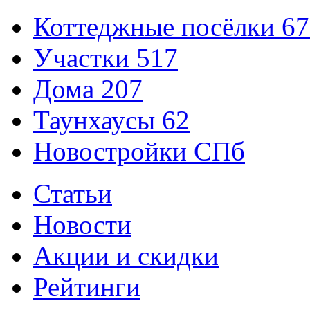
Коттеджные посёлки
67
Участки
517
Дома
207
Таунхаусы
62
Новостройки СПб
Статьи
Новости
Акции и скидки
Рейтинги