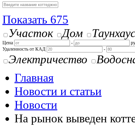
Показать
675
Участок
Дом
Таунхау
Цена
-
ру
Удаленность от КАД
-
Электричество
Водосн
Главная
Новости и статьи
Новости
На рынок выведен котт