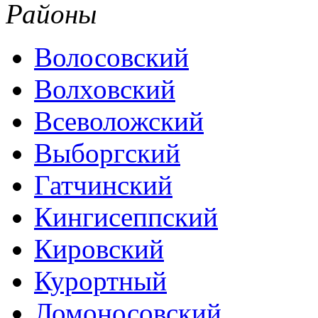
Районы
Волосовский
Волховский
Всеволожский
Выборгский
Гатчинский
Кингисеппский
Кировский
Курортный
Ломоносовский