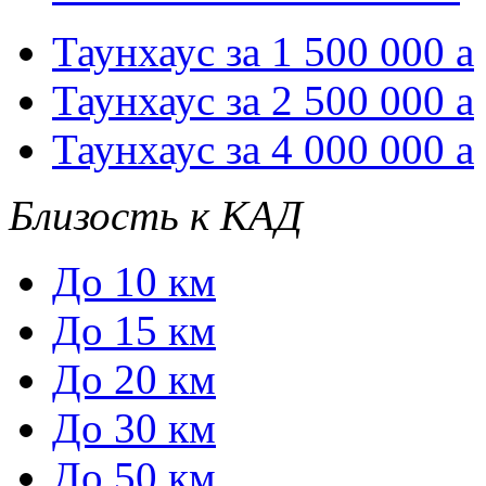
Таунхаус за 1 500 000
a
Таунхаус за 2 500 000
a
Таунхаус за 4 000 000
a
Близость к КАД
До 10 км
До 15 км
До 20 км
До 30 км
До 50 км