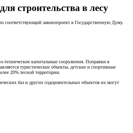
для строительства в лесу
ло соответствующий законопроект в Государственную Думу.
вно-технические капитальные сооружения. Поправки в
бавляются туристические объекты, детские и спортивные
более 20% лесной территории.
тических баз и других оздоровительных объектов их могут