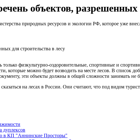
ечень объектов, разрешенных 
стерства природных ресурсов и экологии РФ, которое уже внес
ть только физкультурно-оздоровительные, спортивные и спорти
и, которые можно будет возводить на месте лесов. В список до
документу, эти объекты должны в общей сложности занимать не 
казаться на лесах в России. Они считают, что под видом турис
вижимости
а дуплексов
во в КП "Аннинские Просторы"