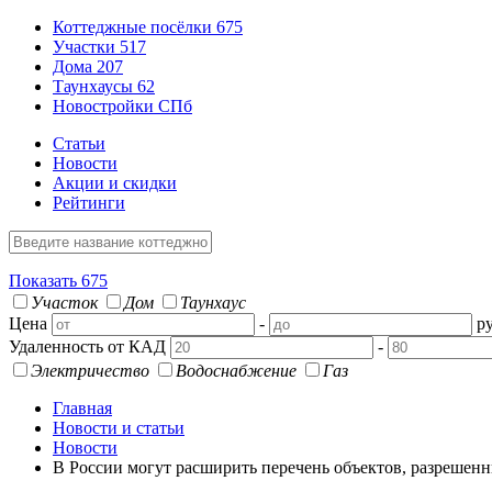
Коттеджные посёлки
675
Участки
517
Дома
207
Таунхаусы
62
Новостройки СПб
Статьи
Новости
Акции и скидки
Рейтинги
Показать
675
Участок
Дом
Таунхаус
Цена
-
ру
Удаленность от КАД
-
Электричество
Водоснабжение
Газ
Главная
Новости и статьи
Новости
В России могут расширить перечень объектов, разрешенны