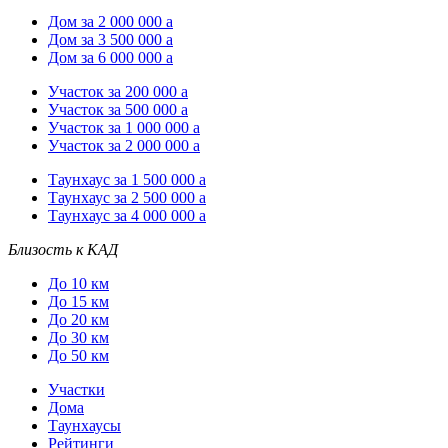
Дом за 2 000 000
a
Дом за 3 500 000
a
Дом за 6 000 000
a
Участок за 200 000
a
Участок за 500 000
a
Участок за 1 000 000
a
Участок за 2 000 000
a
Таунхаус за 1 500 000
a
Таунхаус за 2 500 000
a
Таунхаус за 4 000 000
a
Близость к КАД
До 10 км
До 15 км
До 20 км
До 30 км
До 50 км
Участки
Дома
Таунхаусы
Рейтинги