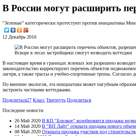
В России могут расширить пер
"Зеленые" категорически протестуют против инициативы Мини
12 Декабрь 2016
Вскоре в лесах застройщики смогут возводить коттеджи
В настоящее время в границах зеленых зон разрешено возводи
законодательство корректируют перечень объектов недвижимост
лагеря, а также трассы и учебно-спортивные тропы. Согласно 
По мнению экологов, эта инициатива может пагубным образом с
застроить частными коттеджами.
Поделиться
27
Класс
Твитнуть
Поделиться
Последние новости
26 Май 2020
В КП "Близкое" возобновятся продажи нед
14 Май 2020
В "ВП Лайт" открыта продажа нового объем
08 Май 2020
Открыта продажа участков под строительст