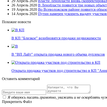
29 Апрель 2020
Власти Ленобласти вновь скорректировал
26 Апрель 2020
В Ленобласти появится три новых объект
19 Апрель 2020
Во Всеволожском районе появится образ
14 Апрель 2020
Путин намерен ускорить выдачу участко
Похожие новости
В КП "Близкое" возобновятся продажи недвижимости
В "ВП Лайт" открыта продажа нового объема дуплексов
Открыта продажа участков под строительство в КП "Ан
Оставить комментарий
Я обязуюсь писать грамотно, уважать и не оскорблять чу
Прикрепить Файл