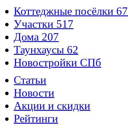
Коттеджные посёлки
67
Участки
517
Дома
207
Таунхаусы
62
Новостройки СПб
Статьи
Новости
Акции и скидки
Рейтинги