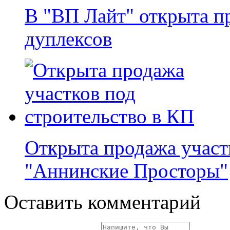
В "ВП Лайт" открыта п
дуплексов
Открыта продажа участ
"Аннинские Просторы"
Оставить комментарий