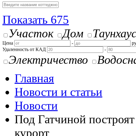
Показать
675
Участок
Дом
Таунхау
Цена
-
ру
Удаленность от КАД
-
Электричество
Водосн
Главная
Новости и статьи
Новости
Под Гатчиной построят
курорт