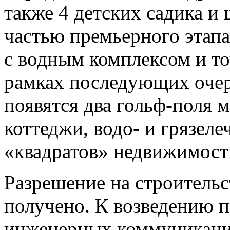
также 4 детских садика и
частью премьерного этапа
с водным комплексом и то
рамках последующих очер
появятся два гольф-поля 
коттеджи, водо- и грязеле
«квадратов» недвижимост
Разрешение на строитель
получено. К возведению 
инженерных коммуникаци