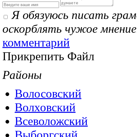
Я обязуюсь писать гра
оскорблять чужое мнение
комментарий
Прикрепить Файл
Районы
Волосовский
Волховский
Всеволожский
Выборгский