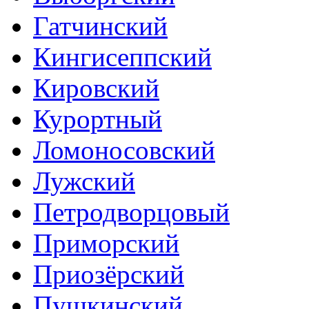
Гатчинский
Кингисеппский
Кировский
Курортный
Ломоносовский
Лужский
Петродворцовый
Приморский
Приозёрский
Пушкинский