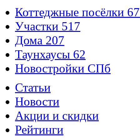
Коттеджные посёлки
67
Участки
517
Дома
207
Таунхаусы
62
Новостройки СПб
Статьи
Новости
Акции и скидки
Рейтинги