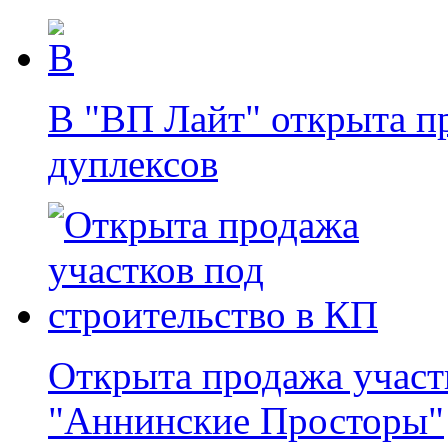
В "ВП Лайт" открыта п
дуплексов
Открыта продажа участ
"Аннинские Просторы"