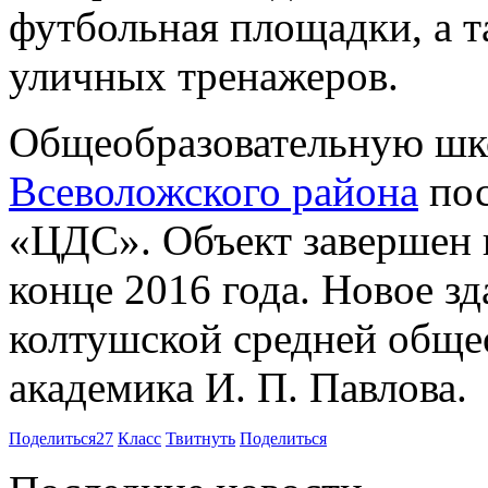
футбольная площадки, а т
уличных тренажеров.
Общеобразовательную шко
Всеволожского района
пос
«ЦДС». Объект завершен и
конце 2016 года. Новое з
колтушской средней обще
академика И. П. Павлова.
Поделиться
27
Класс
Твитнуть
Поделиться