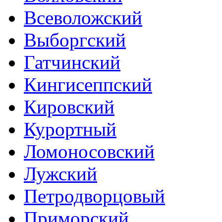
Всеволожский
Выборгский
Гатчинский
Кингисеппский
Кировский
Курортный
Ломоносовский
Лужский
Петродворцовый
Приморский