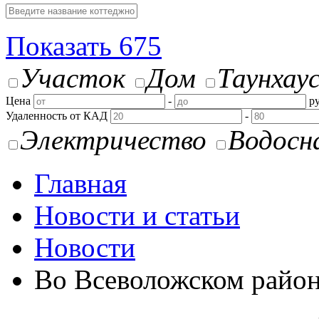
Показать
675
Участок
Дом
Таунхау
Цена
-
ру
Удаленность от КАД
-
Электричество
Водосн
Главная
Новости и статьи
Новости
Во Всеволожском район