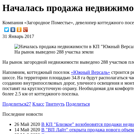
Началась продажа недвижим
Компания «Загородное Поместье», девелопер коттеджного посе
31 Январь 2017
На рынок выведено 288 участка земли
На рынок загородной недвижимости выведено 288 участков площа
Напомним, коттеджный поселок
«Южный Версаль»
строится р
шоссе. На территории площадью 34.8 га будут располагаться ча
созданию внутрипоселковых дорог, уличного освещения и монт
поставят на круглосуточную охрану. Необходимая для комфортн
более 2.5 км от коттеджного поселка.
Поделиться
27
Класс
Твитнуть
Поделиться
Последние новости
26 Май 2020
В КП "Близкое" возобновятся продажи нед
14 Май 2020
В "ВП Лайт" открыта продажа нового объем