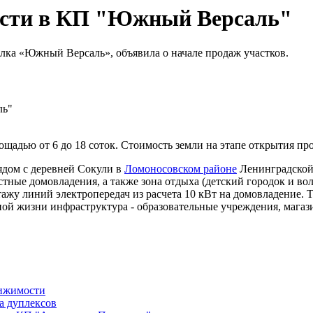
ости в КП "Южный Версаль"
лка «Южный Версаль», объявила о начале продаж участков.
дью от 6 до 18 соток. Стоимость земли на этапе открытия прода
ядом с деревней Сокули в
Ломоносовском районе
Ленинградской 
стные домовладения, а также зона отдыха (детский городок и во
ажу линий электропередач из расчета 10 кВт на домовладение. 
ой жизни инфраструктура - образовательные учреждения, магазин
вижимости
а дуплексов