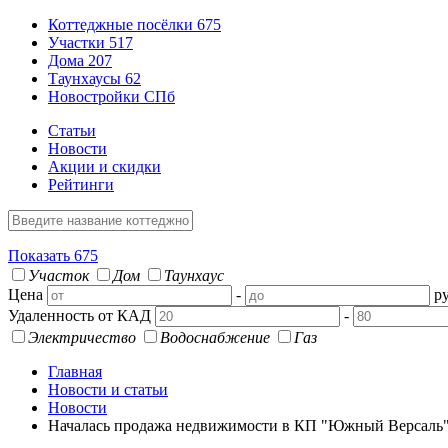
Коттеджные посёлки
675
Участки
517
Дома
207
Таунхаусы
62
Новостройки СПб
Статьи
Новости
Акции и скидки
Рейтинги
Показать
675
Участок
Дом
Таунхаус
Цена
-
ру
Удаленность от КАД
-
Электричество
Водоснабжение
Газ
Главная
Новости и статьи
Новости
Началась продажа недвижимости в КП "Южный Версаль