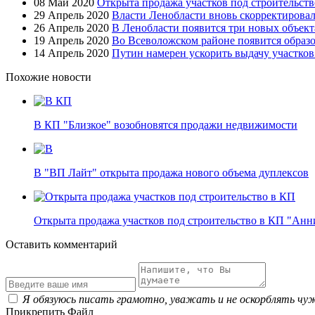
08 Май 2020
Открыта продажа участков под строительст
29 Апрель 2020
Власти Ленобласти вновь скорректировал
26 Апрель 2020
В Ленобласти появится три новых объект
19 Апрель 2020
Во Всеволожском районе появится образ
14 Апрель 2020
Путин намерен ускорить выдачу участко
Похожие новости
В КП "Близкое" возобновятся продажи недвижимости
В "ВП Лайт" открыта продажа нового объема дуплексов
Открыта продажа участков под строительство в КП "Ан
Оставить комментарий
Я обязуюсь писать грамотно, уважать и не оскорблять чу
Прикрепить Файл