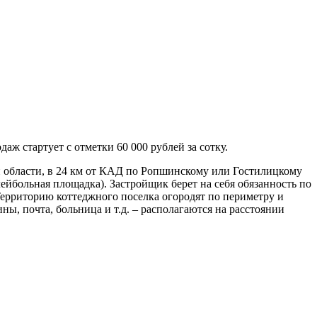
ж стартует с отметки 60 000 рублей за сотку.
области, в 24 км от КАД по Ропшинскому или Гостилицкому
лейбольная площадка). Застройщик берет на себя обязанность по
Территорию коттеджного поселка огородят по периметру и
ы, почта, больница и т.д. – располагаются на расстоянии