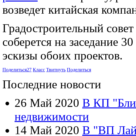
возведет китайская компа
Градостроительный совет
соберется на заседание 30
эскизы обоих проектов.
Поделиться
27
Класс
Твитнуть
Поделиться
Последние новости
26 Май 2020
В КП "Бли
недвижимости
14 Май 2020
В "ВП Лай