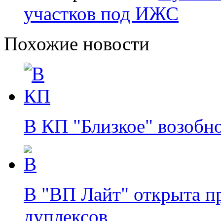
участков под ИЖС
Похожие новости
В КП "Близкое" возобн
В "ВП Лайт" открыта п
дуплексов