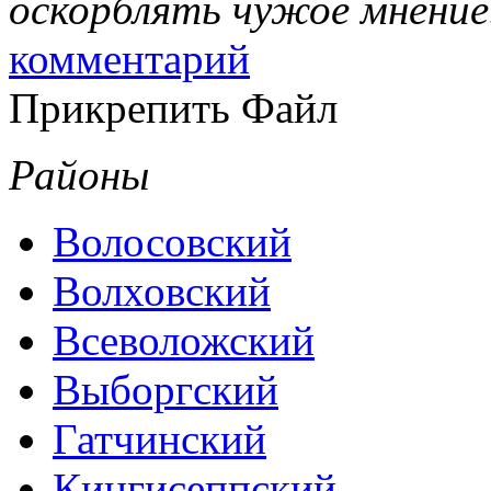
оскорблять чужое мнение
комментарий
Прикрепить Файл
Районы
Волосовский
Волховский
Всеволожский
Выборгский
Гатчинский
Кингисеппский