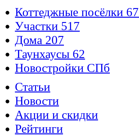
Коттеджные посёлки
67
Участки
517
Дома
207
Таунхаусы
62
Новостройки СПб
Статьи
Новости
Акции и скидки
Рейтинги