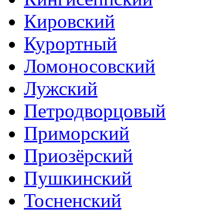
Кировский
Курортный
Ломоносовский
Лужский
Петродворцовый
Приморский
Приозёрский
Пушкинский
Тосненский