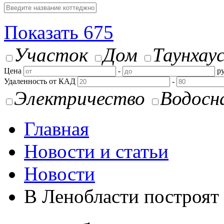
Показать
675
Участок
Дом
Таунхау
Цена
-
ру
Удаленность от КАД
-
Электричество
Водосн
Главная
Новости и статьи
Новости
В Ленобласти построят