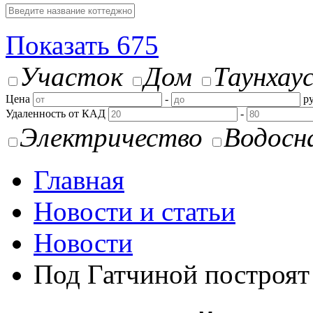
Показать
675
Участок
Дом
Таунхау
Цена
-
ру
Удаленность от КАД
-
Электричество
Водосн
Главная
Новости и статьи
Новости
Под Гатчиной построят