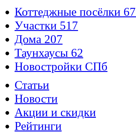
Коттеджные посёлки
67
Участки
517
Дома
207
Таунхаусы
62
Новостройки СПб
Статьи
Новости
Акции и скидки
Рейтинги