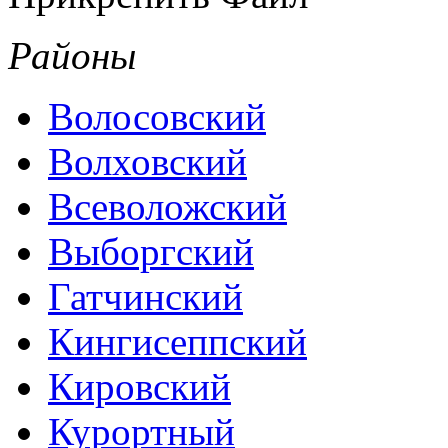
Районы
Волосовский
Волховский
Всеволожский
Выборгский
Гатчинский
Кингисеппский
Кировский
Курортный