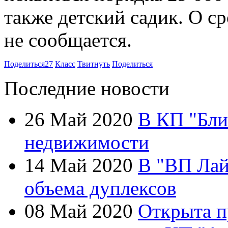
также детский садик. О с
не сообщается.
Поделиться
27
Класс
Твитнуть
Поделиться
Последние новости
26 Май 2020
В КП "Бли
недвижимости
14 Май 2020
В "ВП Лай
объема дуплексов
08 Май 2020
Открыта п