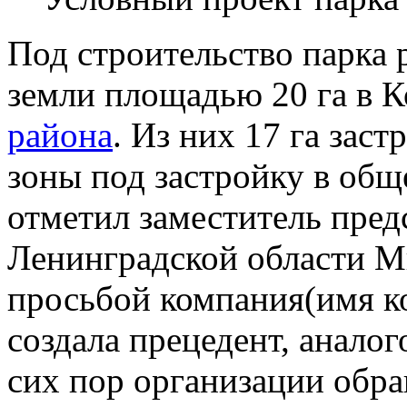
Под строительство парка 
земли площадью 20 га в 
района
. Из них 17 га зас
зоны под застройку в общ
отметил заместитель пред
Ленинградской области М
просьбой компания(имя ко
создала прецедент, анало
сих пор организации обр