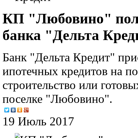
КП "Любовино" пол
банка "Дельта Кред
Банк "Дельта Кредит" пр
ипотечных кредитов на по
строительство или готовы
поселке "Любовино".
19 Июль 2017