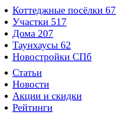
Коттеджные посёлки
67
Участки
517
Дома
207
Таунхаусы
62
Новостройки СПб
Статьи
Новости
Акции и скидки
Рейтинги