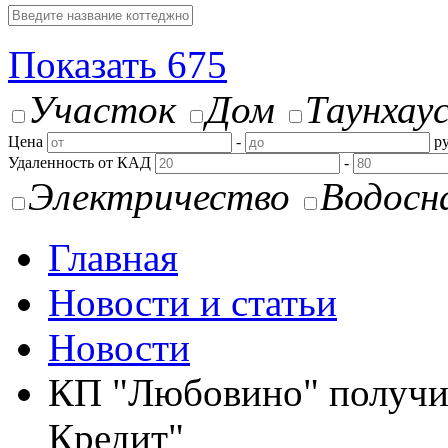
Показать
675
Участок
Дом
Таунхау
Цена
-
ру
Удаленность от КАД
-
Электричество
Водосн
Главная
Новости и статьи
Новости
КП "Любовино" получил
Кредит"