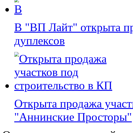
В "ВП Лайт" открыта п
дуплексов
Открыта продажа участ
"Аннинские Просторы"