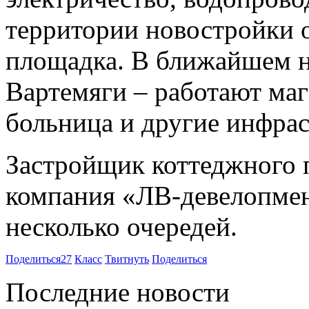
территории новостройки о
площадка. В ближайшем н
Вартемяги – работают маг
больница и другие инфра
Застройщик коттеджного 
компания «ЛВ-девелопмент
несколько очередей.
Поделиться
27
Класс
Твитнуть
Поделиться
Последние новости