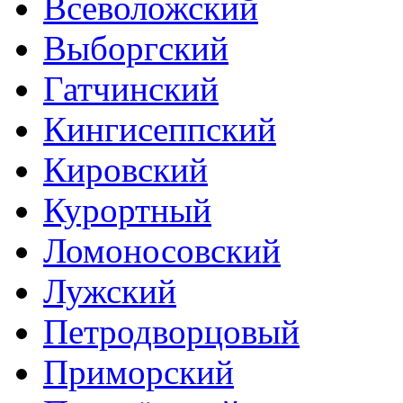
Всеволожский
Выборгский
Гатчинский
Кингисеппский
Кировский
Курортный
Ломоносовский
Лужский
Петродворцовый
Приморский