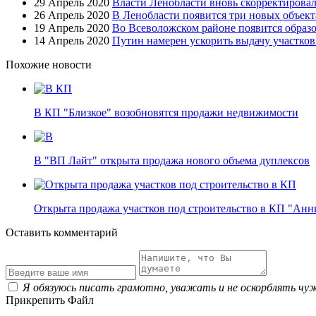
29 Апрель 2020
Власти Ленобласти вновь скорректировал
26 Апрель 2020
В Ленобласти появится три новых объект
19 Апрель 2020
Во Всеволожском районе появится образ
14 Апрель 2020
Путин намерен ускорить выдачу участко
Похожие новости
В КП "Близкое" возобновятся продажи недвижимости
В "ВП Лайт" открыта продажа нового объема дуплексов
Открыта продажа участков под строительство в КП "Ан
Оставить комментарий
Я обязуюсь писать грамотно, уважать и не оскорблять чу
Прикрепить Файл