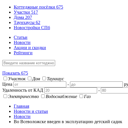
Коттеджные посёлки
675
Участки
517
Дома
207
Таунхаусы
62
Новостройки СПб
Статьи
Новости
Акции и скидки
Рейтинги
Показать
675
Участок
Дом
Таунхаус
Цена
-
ру
Удаленность от КАД
-
Электричество
Водоснабжение
Газ
Главная
Новости и статьи
Новости
Во Всеволожске введен в эксплуатацию детский садик