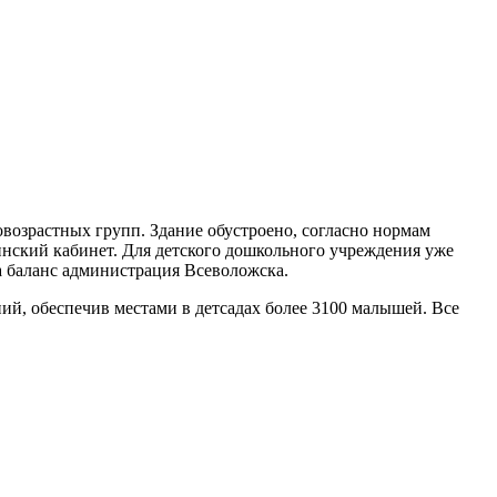
овозрастных групп. Здание обустроено, согласно нормам
инский кабинет. Для детского дошкольного учреждения уже
а баланс администрация Всеволожска.
ий, обеспечив местами в детсадах более 3100 малышей. Все