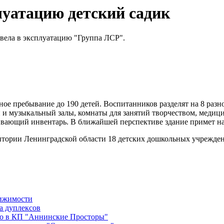
луатацию детский садик
вела в эксплуатацию "Группа ЛСР".
ное пребывание до 190 детей. Воспитанников разделят на 8 разн
 и музыкальный залы, комнаты для занятий творчеством, медиц
вивающий инвентарь. В ближайшей перспективе здание примет н
итории Ленинградской области 18 детских дошкольных учрежден
вижимости
а дуплексов
во в КП "Аннинские Просторы"