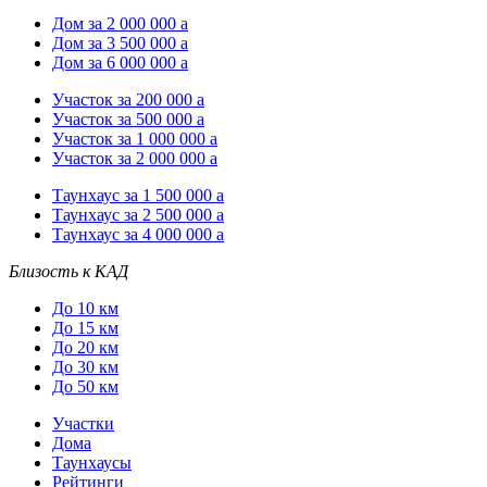
Дом за 2 000 000
a
Дом за 3 500 000
a
Дом за 6 000 000
a
Участок за 200 000
a
Участок за 500 000
a
Участок за 1 000 000
a
Участок за 2 000 000
a
Таунхаус за 1 500 000
a
Таунхаус за 2 500 000
a
Таунхаус за 4 000 000
a
Близость к КАД
До 10 км
До 15 км
До 20 км
До 30 км
До 50 км
Участки
Дома
Таунхаусы
Рейтинги