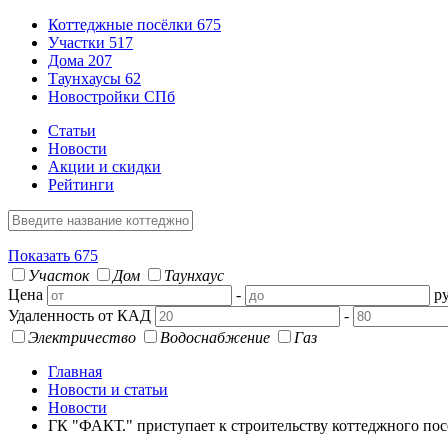
Коттеджные посёлки
675
Участки
517
Дома
207
Таунхаусы
62
Новостройки СПб
Статьи
Новости
Акции и скидки
Рейтинги
Показать
675
Участок
Дом
Таунхаус
Цена
-
ру
Удаленность от КАД
-
Электричество
Водоснабжение
Газ
Главная
Новости и статьи
Новости
ГК "ФАКТ." приступает к строительству коттеджного по