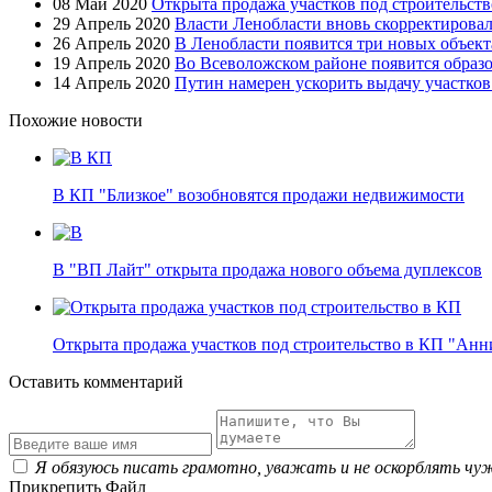
08 Май 2020
Открыта продажа участков под строительст
29 Апрель 2020
Власти Ленобласти вновь скорректировал
26 Апрель 2020
В Ленобласти появится три новых объект
19 Апрель 2020
Во Всеволожском районе появится образ
14 Апрель 2020
Путин намерен ускорить выдачу участко
Похожие новости
В КП "Близкое" возобновятся продажи недвижимости
В "ВП Лайт" открыта продажа нового объема дуплексов
Открыта продажа участков под строительство в КП "Ан
Оставить комментарий
Я обязуюсь писать грамотно, уважать и не оскорблять чу
Прикрепить Файл