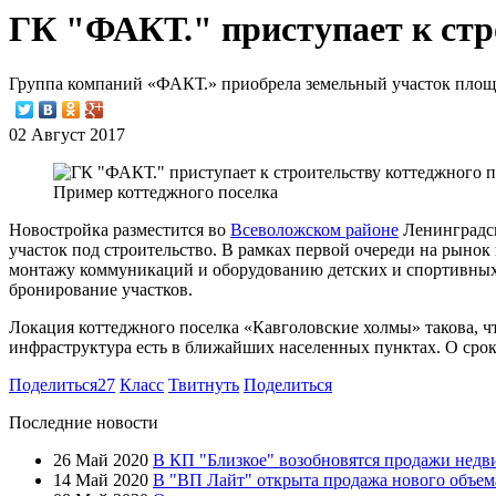
ГК "ФАКТ." приступает к стр
Группа компаний «ФАКТ.» приобрела земельный участок площа
02 Август 2017
Пример коттеджного поселка
Новостройка разместится во
Всеволожском районе
Ленинградск
участок под строительство. В рамках первой очереди на рынок
монтажу коммуникаций и оборудованию детских и спортивных 
бронирование участков.
Локация коттеджного поселка «Кавголовские холмы» такова, чт
инфраструктура есть в ближайших населенных пунктах. О срок
Поделиться
27
Класс
Твитнуть
Поделиться
Последние новости
26 Май 2020
В КП "Близкое" возобновятся продажи нед
14 Май 2020
В "ВП Лайт" открыта продажа нового объем