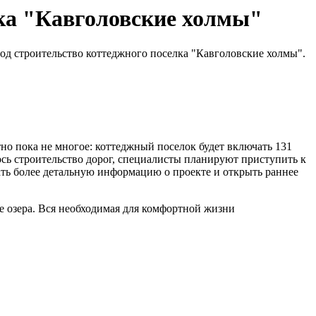
лка "Кавголовские холмы"
од строительство коттеджного поселка "Кавголовские холмы".
но пока не многое: коттеджный поселок будет включать 131
лось строительство дорог, специалисты планируют приступить к
ь более детальную информацию о проекте и открыть раннее
е озера. Вся необходимая для комфортной жизни