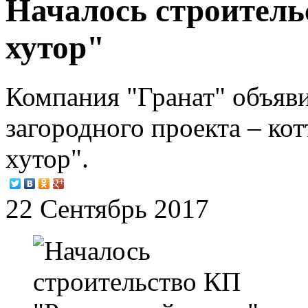
Началось строител
хутор"
Компания "Гранат" объяви
загородного проекта – ко
хутор".
22 Сентябрь 2017