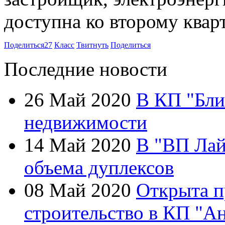
доступна ко второму кварт
Поделиться
27
Класс
Твитнуть
Поделиться
Последние новости
26 Май 2020
В КП "Бли
недвижимости
14 Май 2020
В "ВП Лай
объема дуплексов
08 Май 2020
Открыта п
строительство в КП "А