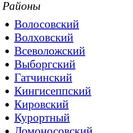
Районы
Волосовский
Волховский
Всеволожский
Выборгский
Гатчинский
Кингисеппский
Кировский
Курортный
Ломоносовский