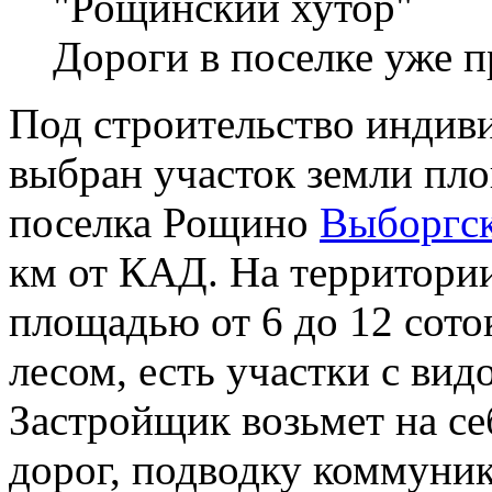
Дороги в поселке уже 
Под строительство инди
выбран участок земли пло
поселка Рощино
Выборгск
км от КАД. На территории
площадью от 6 до 12 соток
лесом, есть участки с ви
Застройщик возьмет на се
дорог, подводку коммуник