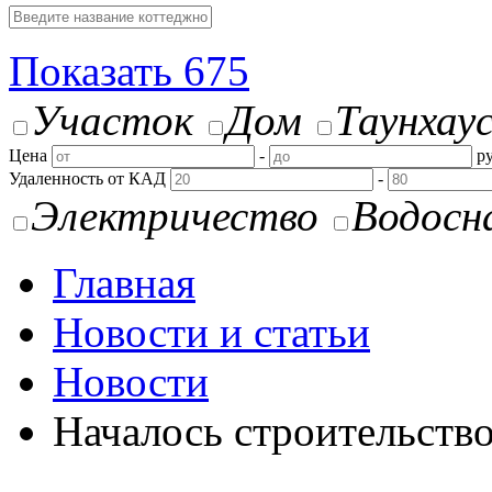
Показать
675
Участок
Дом
Таунхау
Цена
-
ру
Удаленность от КАД
-
Электричество
Водосн
Главная
Новости и статьи
Новости
Началось строительств