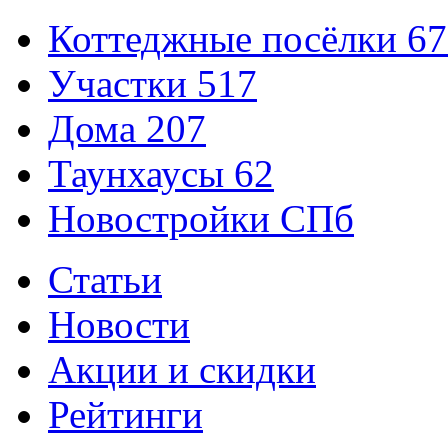
Коттеджные посёлки
67
Участки
517
Дома
207
Таунхаусы
62
Новостройки СПб
Статьи
Новости
Акции и скидки
Рейтинги