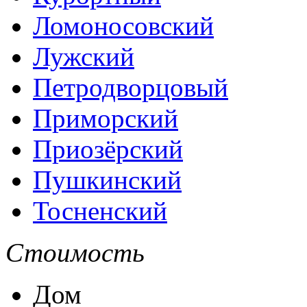
Ломоносовский
Лужский
Петродворцовый
Приморский
Приозёрский
Пушкинский
Тосненский
Стоимость
Дом