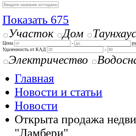
Показать
675
Участок
Дом
Таунхау
Цена
-
ру
Удаленность от КАД
-
Электричество
Водосн
Главная
Новости и статьи
Новости
Открыта продажа недви
"Ламбери"