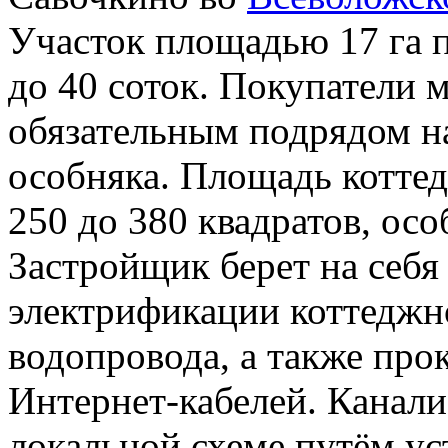
Участок площадью 17 га п
до 40 соток. Покупатели 
обязательным подрядом на
особняка. Площадь коттед
250 до 380 квадратов, особ
Застройщик берет на себя 
электрификации коттеджно
водопровода, а также про
Интернет-кабелей. Канали
локальной схеме путём ус