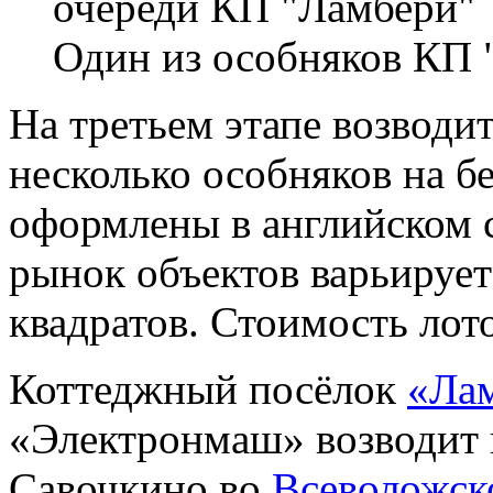
Один из особняков КП 
На третьем этапе возводит
несколько особняков на б
оформлены в английском 
рынок объектов варьирует
квадратов. Стоимость лото
Коттеджный посёлок
«Ла
«Электронмаш» возводит 
Савочкино во
Всеволожск