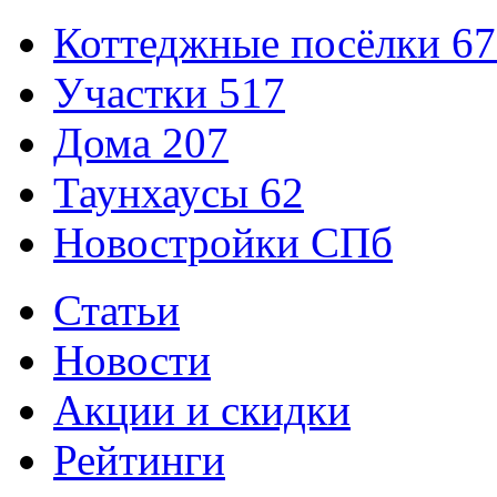
Коттеджные посёлки
67
Участки
517
Дома
207
Таунхаусы
62
Новостройки СПб
Статьи
Новости
Акции и скидки
Рейтинги