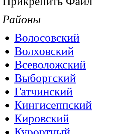
Прикрепить Файл
Районы
Волосовский
Волховский
Всеволожский
Выборгский
Гатчинский
Кингисеппский
Кировский
Курортный