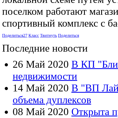
поселком работают магази
спортивный комплекс с б
Поделиться
27
Класс
Твитнуть
Поделиться
Последние новости
26 Май 2020
В КП "Бли
недвижимости
14 Май 2020
В "ВП Лай
объема дуплексов
08 Май 2020
Открыта п