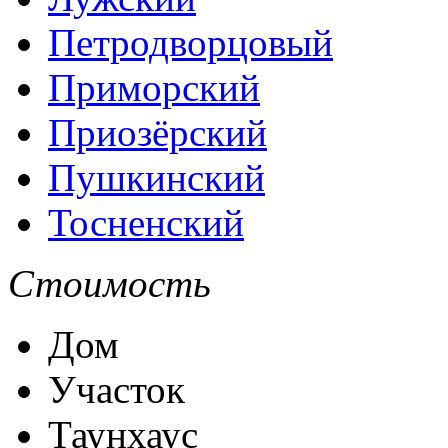
Петродворцовый
Приморский
Приозёрский
Пушкинский
Тосненский
Стоимость
Дом
Участок
Таунхаус