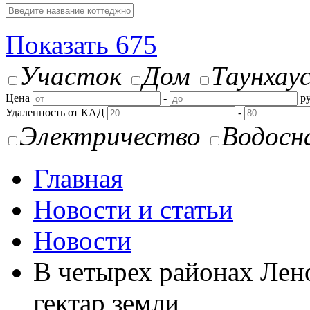
Показать
675
Участок
Дом
Таунхау
Цена
-
ру
Удаленность от КАД
-
Электричество
Водосн
Главная
Новости и статьи
Новости
В четырех районах Лен
гектар земли