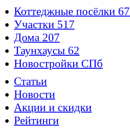
Коттеджные посёлки
67
Участки
517
Дома
207
Таунхаусы
62
Новостройки СПб
Статьи
Новости
Акции и скидки
Рейтинги