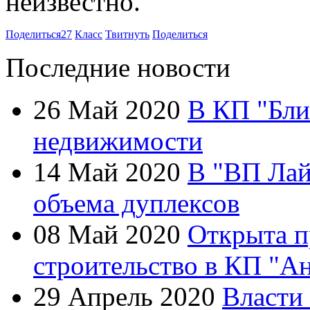
неизвестно.
Поделиться
27
Класс
Твитнуть
Поделиться
Последние новости
26 Май 2020
В КП "Бли
недвижимости
14 Май 2020
В "ВП Лай
объема дуплексов
08 Май 2020
Открыта п
строительство в КП "А
29 Апрель 2020
Власти