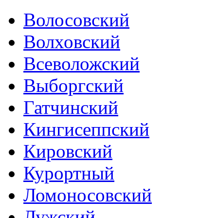
Волосовский
Волховский
Всеволожский
Выборгский
Гатчинский
Кингисеппский
Кировский
Курортный
Ломоносовский
Лужский