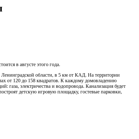
ы
оится в августе этого года.
Ленинградской области, в 5 км от КАД. На территории
лах от 120 до 158 квадратов. К каждому домовладению
ий: газа, электричества и водопровода. Канализация будет
построят детскую игровую площадку, гостевые парковки,