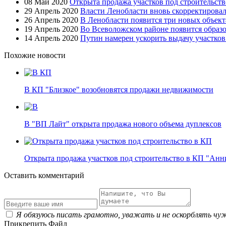
08 Май 2020
Открыта продажа участков под строительст
29 Апрель 2020
Власти Ленобласти вновь скорректировал
26 Апрель 2020
В Ленобласти появится три новых объект
19 Апрель 2020
Во Всеволожском районе появится образ
14 Апрель 2020
Путин намерен ускорить выдачу участко
Похожие новости
В КП "Близкое" возобновятся продажи недвижимости
В "ВП Лайт" открыта продажа нового объема дуплексов
Открыта продажа участков под строительство в КП "Ан
Оставить комментарий
Я обязуюсь писать грамотно, уважать и не оскорблять чу
Прикрепить Файл