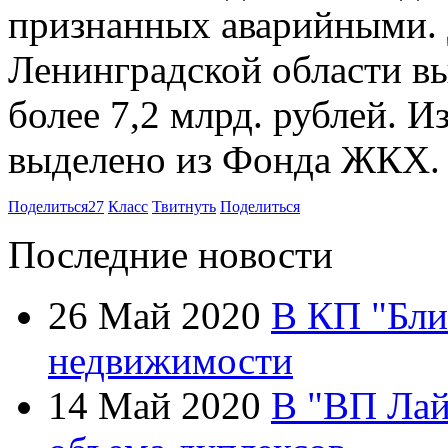
признанных аварийными. 
Ленинградской области вы
более 7,2 млрд. рублей. И
выделено из Фонда ЖКХ.
Поделиться
27
Класс
Твитнуть
Поделиться
Последние новости
26 Май 2020
В КП "Бли
недвижимости
14 Май 2020
В "ВП Лай