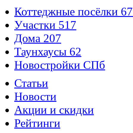
Коттеджные посёлки
67
Участки
517
Дома
207
Таунхаусы
62
Новостройки СПб
Статьи
Новости
Акции и скидки
Рейтинги