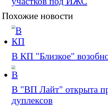
участков под ИЖС
Похожие новости
В КП "Близкое" возобн
В "ВП Лайт" открыта п
дуплексов