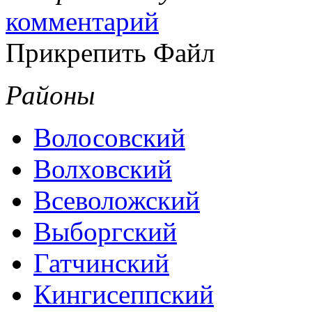
комментарий
Прикрепить Файл
Районы
Волосовский
Волховский
Всеволожский
Выборгский
Гатчинский
Кингисеппский