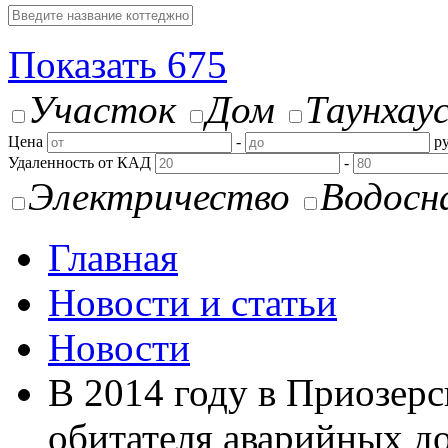
Показать
675
Участок
Дом
Таунхау
Цена
-
ру
Удаленность от КАД
-
Электричество
Водосн
Главная
Новости и статьи
Новости
В 2014 году в Приозерс
обитателя аварийных д