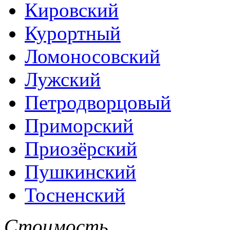
Кировский
Курортный
Ломоносовский
Лужский
Петродворцовый
Приморский
Приозёрский
Пушкинский
Тосненский
Стоимость