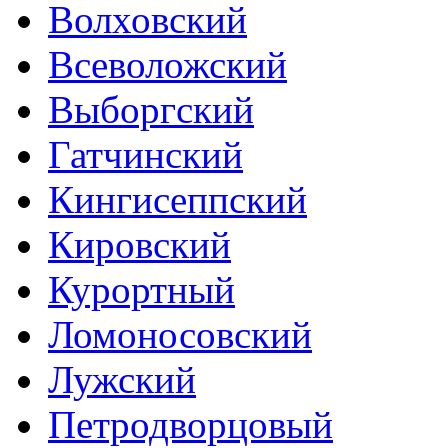
Волховский
Всеволожский
Выборгский
Гатчинский
Кингисеппский
Кировский
Курортный
Ломоносовский
Лужский
Петродворцовый