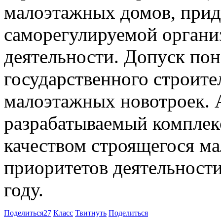
малоэтажных домов, прид
саморегулируемой органи
деятельности. Допуск пон
государственного строите
малоэтажных новотроек. 
разрабатываемый комплек
качеством строящегося м
приоритетов деятельност
году.
Поделиться
27
Класс
Твитнуть
Поделиться