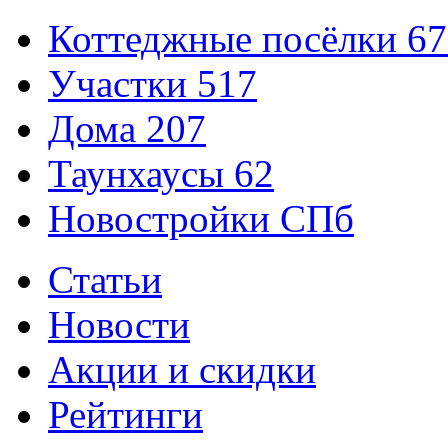
Коттеджные посёлки
67
Участки
517
Дома
207
Таунхаусы
62
Новостройки СПб
Статьи
Новости
Акции и скидки
Рейтинги