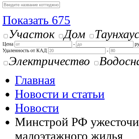
Показать
675
Участок
Дом
Таунхау
Цена
-
ру
Удаленность от КАД
-
Электричество
Водосн
Главная
Новости и статьи
Новости
Минстрой РФ ужесточит
малоэтажного жилья