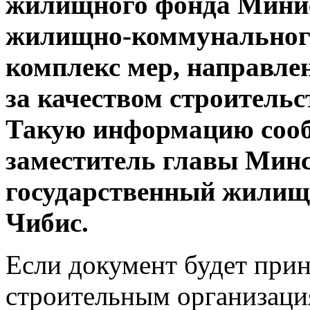
жилищного фонда Минис
жилищно-коммунального
комплекс мер, направл
за качеством строитель
Такую информацию соо
заместитель главы Минс
государственный жилищ
Чибис.
Если документ будет при
строительным организац