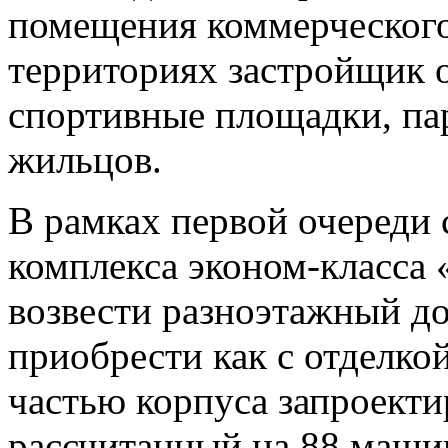
помещения коммерческого
территориях застройщик о
спортивные площадки, па
жильцов.
В рамках первой очереди 
комплекса эконом-класса 
возвести разноэтажный д
приобрести как с отделкой
частью корпуса запроекти
рассчитанный на 88 маши