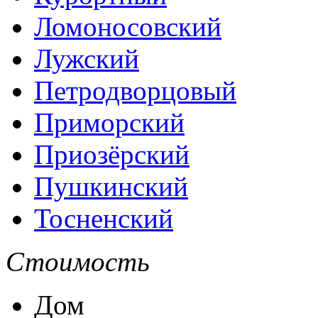
Ломоносовский
Лужский
Петродворцовый
Приморский
Приозёрский
Пушкинский
Тосненский
Стоимость
Дом