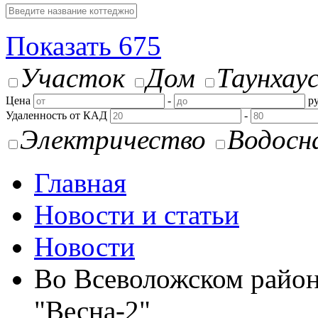
Показать
675
Участок
Дом
Таунхау
Цена
-
ру
Удаленность от КАД
-
Электричество
Водосн
Главная
Новости и статьи
Новости
Во Всеволожском район
"Весна-2"