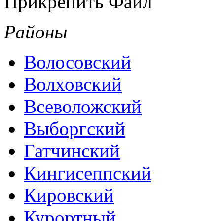
Прикрепить Файл
Районы
Волосовский
Волховский
Всеволожский
Выборгский
Гатчинский
Кингисеппский
Кировский
Курортный