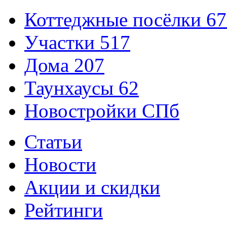
Коттеджные посёлки
67
Участки
517
Дома
207
Таунхаусы
62
Новостройки СПб
Статьи
Новости
Акции и скидки
Рейтинги