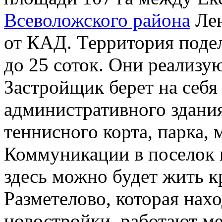
Всеволожского района
Лен
от КАД. Территория подел
до 25 соток. Они реализую
Застройщик берет на себя
административного здания
теннисного корта, парка, 
Коммуникации в поселок п
здесь можно будет жить к
Разметелово, которая нахо
новостройки, работают м