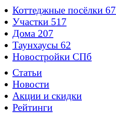
Коттеджные посёлки
67
Участки
517
Дома
207
Таунхаусы
62
Новостройки СПб
Статьи
Новости
Акции и скидки
Рейтинги