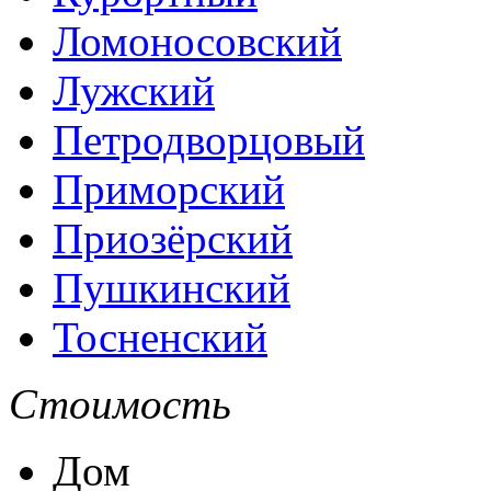
Ломоносовский
Лужский
Петродворцовый
Приморский
Приозёрский
Пушкинский
Тосненский
Стоимость
Дом