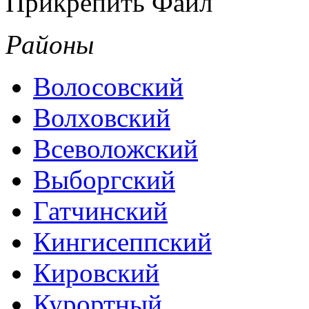
Прикрепить Файл
Районы
Волосовский
Волховский
Всеволожский
Выборгский
Гатчинский
Кингисеппский
Кировский
Курортный