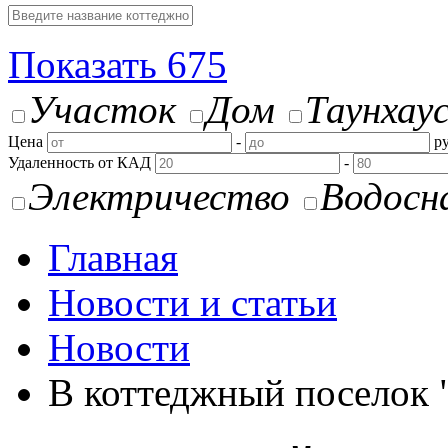
Показать
675
Участок
Дом
Таунхау
Цена
-
ру
Удаленность от КАД
-
Электричество
Водосн
Главная
Новости и статьи
Новости
В коттеджный поселок 