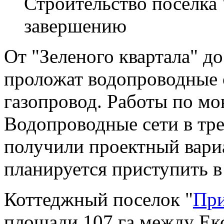
Строительство поселка
завершению
От "Зеленого квартала" до
проложат водопроводные 
газопровод. Работы по мо
Водопроводные сети в тре
получили проектный вариа
планируется приступить 
Коттеджный поселок "
Пр
площади 107 га между Е