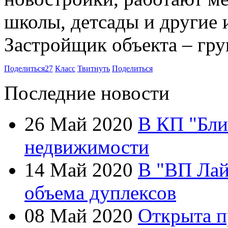
школы, детсады и другие
Застройщик объекта – гр
Поделиться
27
Класс
Твитнуть
Поделиться
Последние новости
26 Май 2020
В КП "Бли
недвижимости
14 Май 2020
В "ВП Лай
объема дуплексов
08 Май 2020
Открыта п