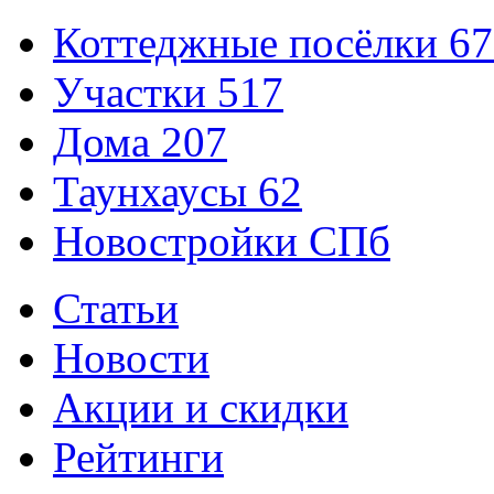
Коттеджные посёлки
67
Участки
517
Дома
207
Таунхаусы
62
Новостройки СПб
Статьи
Новости
Акции и скидки
Рейтинги