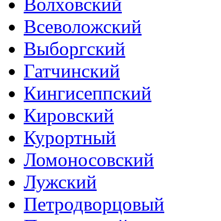
Волховский
Всеволожский
Выборгский
Гатчинский
Кингисеппский
Кировский
Курортный
Ломоносовский
Лужский
Петродворцовый