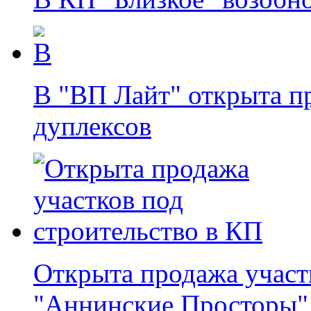
В "ВП Лайт" открыта п
дуплексов
Открыта продажа участ
"Аннинские Просторы"