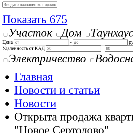
Показать
675
Участок
Дом
Таунхау
Цена
-
ру
Удаленность от КАД
-
Электричество
Водосн
Главная
Новости и статьи
Новости
Открыта продажа кварт
"Новое Сертолово"