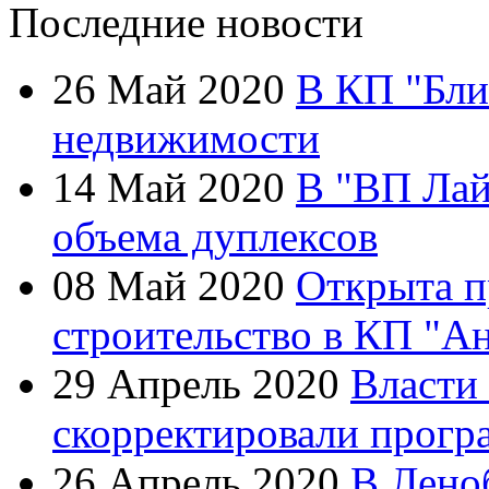
Последние новости
26 Май 2020
В КП "Бли
недвижимости
14 Май 2020
В "ВП Лай
объема дуплексов
08 Май 2020
Открыта п
строительство в КП "А
29 Апрель 2020
Власти
скорректировали прогр
26 Апрель 2020
В Лено