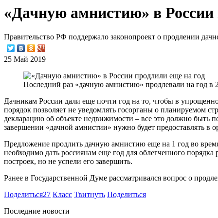
«Дачную амнистию» в России 
Правительство РФ поддержало законопроект о продлении дачно
25 Май 2019
Последний раз «дачную амнистию» продлевали на год в 
Дачникам России дали еще почти год на то, чтобы в упрощенн
порядок позволяет не уведомлять госорганы о планируемом стр
декларацию об объекте недвижимости – все это должно быть по
завершении «дачной амнистии» нужно будет предоставлять в о
Предложение продлить дачную амнистию еще на 1 год во время 
необходимо дать россиянам еще год для облегченного порядка 
построек, но не успели его завершить.
Ранее в Государственной Думе рассматривался вопрос о продле
Поделиться
27
Класс
Твитнуть
Поделиться
Последние новости