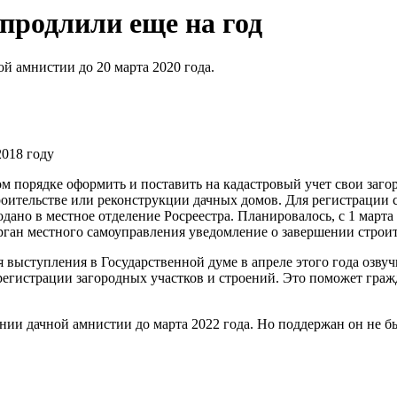
продлили еще на год
й амнистии до 20 марта 2020 года.
2018 году
ом порядке оформить и поставить на кадастровый учет свои заг
оительстве или реконструкции дачных домов. Для регистрации с
дано в местное отделение Росреестра. Планировалось, с 1 марта
рган местного самоуправления уведомление о завершении строит
выступления в Государственной думе в апреле этого года озвуч
регистрации загородных участков и строений. Это поможет граж
нии дачной амнистии до марта 2022 года. Но поддержан он не б