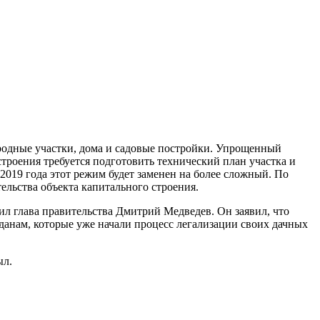
ородные участки, дома и садовые постройки. Упрощенный
троения требуется подготовить технический план участка и
 2019 года этот режим будет заменен на более сложный. По
ельства объекта капитального строения.
ил глава правительства Дмитрий Медведев. Он заявил, что
данам, которые уже начали процесс легализации своих дачных
ыл.