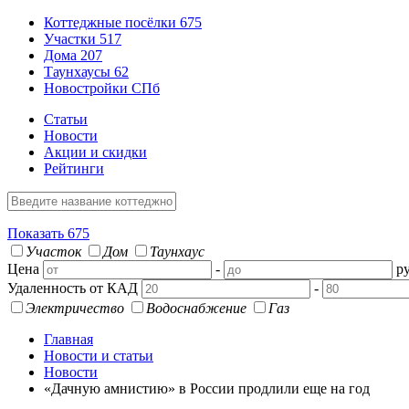
Коттеджные посёлки
675
Участки
517
Дома
207
Таунхаусы
62
Новостройки СПб
Статьи
Новости
Акции и скидки
Рейтинги
Показать
675
Участок
Дом
Таунхаус
Цена
-
ру
Удаленность от КАД
-
Электричество
Водоснабжение
Газ
Главная
Новости и статьи
Новости
«Дачную амнистию» в России продлили еще на год