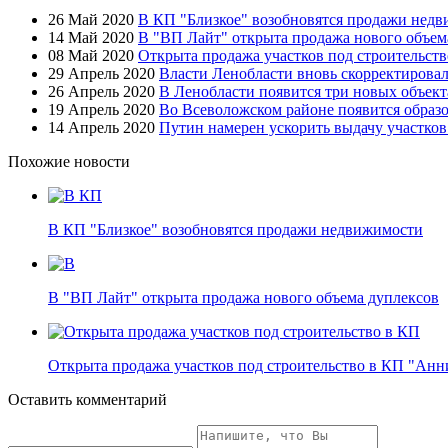
26 Май 2020
В КП "Близкое" возобновятся продажи нед
14 Май 2020
В "ВП Лайт" открыта продажа нового объем
08 Май 2020
Открыта продажа участков под строительст
29 Апрель 2020
Власти Ленобласти вновь скорректировал
26 Апрель 2020
В Ленобласти появится три новых объект
19 Апрель 2020
Во Всеволожском районе появится образ
14 Апрель 2020
Путин намерен ускорить выдачу участко
Похожие новости
В КП "Близкое" возобновятся продажи недвижимости
В "ВП Лайт" открыта продажа нового объема дуплексов
Открыта продажа участков под строительство в КП "Ан
Оставить комментарий