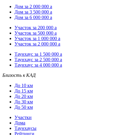
Дом за 2 000 000
a
Дом за 3 500 000
a
Дом за 6 000 000
a
Участок за 200 000
a
Участок за 500 000
a
Участок за 1 000 000
a
Участок за 2 000 000
a
Таунхаус за 1 500 000
a
Таунхаус за 2 500 000
a
Таунхаус за 4 000 000
a
Близость к КАД
До 10 км
До 15 км
До 20 км
До 30 км
До 50 км
Участки
Дома
Таунхаусы
Рейтинги