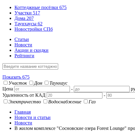
Коттеджные посёлки
675
Участки
517
Дома
207
Таунхаусы
62
Новостройки СПб
Статьи
Новости
Акции и скидки
Рейтинги
Показать
675
Участок
Дом
Таунхаус
Цена
-
ру
Удаленность от КАД
-
Электричество
Водоснабжение
Газ
Главная
Новости и статьи
Новости
В жилом комплексе "Сосновские озера Forest Lounge" п