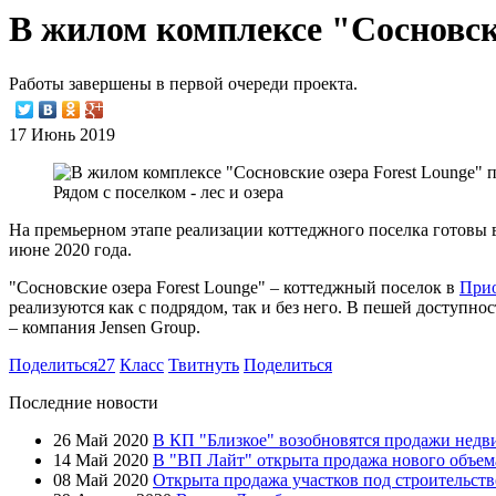
В жилом комплексе "Сосновск
Работы завершены в первой очереди проекта.
17 Июнь 2019
Рядом с поселком - лес и озера
На премьерном этапе реализации коттеджного поселка готовы 
июне 2020 года.
"Сосновские озера Forest Lounge" – коттеджный поселок в
Прио
реализуются как с подрядом, так и без него. В пешей доступн
– компания Jensen Group.
Поделиться
27
Класс
Твитнуть
Поделиться
Последние новости
26 Май 2020
В КП "Близкое" возобновятся продажи нед
14 Май 2020
В "ВП Лайт" открыта продажа нового объем
08 Май 2020
Открыта продажа участков под строительст