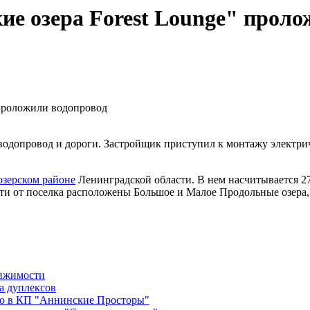
ие озера Forest Lounge" проло
водопровод и дороги. Застройщик приступил к монтажу электрич
зерском районе
Ленинградской области. В нем насчитывается 27
ости от поселка расположены Большое и Малое Продольные озера,
вижимости
а дуплексов
во в КП "Аннинские Просторы"