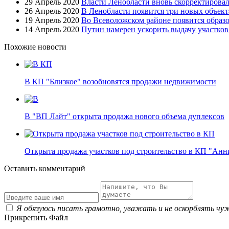
29 Апрель 2020
Власти Ленобласти вновь скорректировал
26 Апрель 2020
В Ленобласти появится три новых объект
19 Апрель 2020
Во Всеволожском районе появится образ
14 Апрель 2020
Путин намерен ускорить выдачу участко
Похожие новости
В КП "Близкое" возобновятся продажи недвижимости
В "ВП Лайт" открыта продажа нового объема дуплексов
Открыта продажа участков под строительство в КП "Ан
Оставить комментарий
Я обязуюсь писать грамотно, уважать и не оскорблять чу
Прикрепить Файл