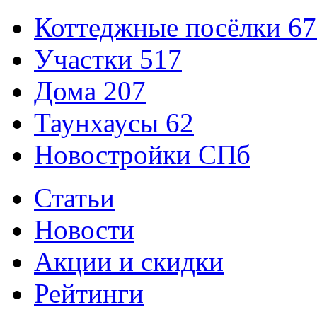
Коттеджные посёлки
67
Участки
517
Дома
207
Таунхаусы
62
Новостройки СПб
Статьи
Новости
Акции и скидки
Рейтинги