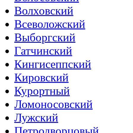
Волховский
Всеволожский
Выборгский
Гатчинский
Кингисеппский
Кировский
Курортный
Ломоносовский
Лужский
Петродворцовый