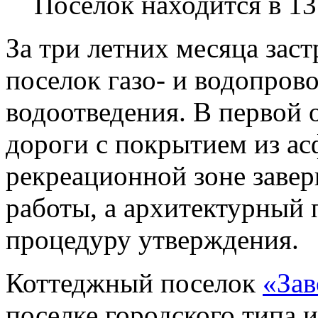
Поселок находится в 1
За три летних месяца за
поселок газо- и водопров
водоотведения. В первой 
дороги с покрытием из ас
рекреационной зоне заве
работы, а архитектурный 
процедуру утверждения.
Коттеджный поселок
«Зав
поселке городского типа 