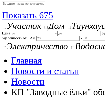
Показать
675
Участок
Дом
Таунхау
Цена
-
ру
Удаленность от КАД
-
Электричество
Водосн
Главная
Новости и статьи
Новости
КП "Заводные ёлки" о