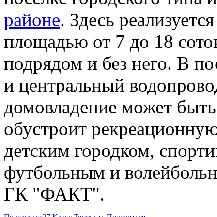
районе
. Здесь реализуетс
площадью от 7 до 18 сото
подрядом и без него. В п
и центральный водопрово
домовладение может быть
обустроит рекреационную
детским городком, спорт
футбольным и волейбольн
ГК "ФАКТ".
Поделиться
27
Класс
Твитнуть
Поделиться