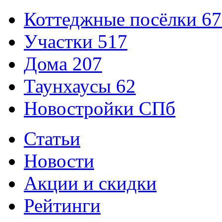
Коттеджные посёлки
67
Участки
517
Дома
207
Таунхаусы
62
Новостройки СПб
Статьи
Новости
Акции и скидки
Рейтинги