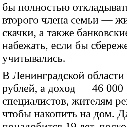
бы полностью откладывать
второго члена семьи — ж
скачки, а также банковск
набежать, если бы сбереж
учитывались.
В Ленинградской области
рублей, а доход — 46 000 
специалистов, жителям рег
чтобы накопить на дом. Д
понадобится 19 лет, пос