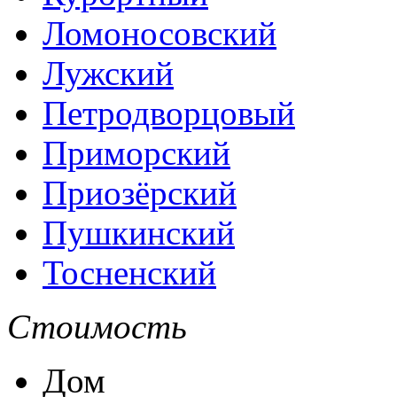
Ломоносовский
Лужский
Петродворцовый
Приморский
Приозёрский
Пушкинский
Тосненский
Стоимость
Дом