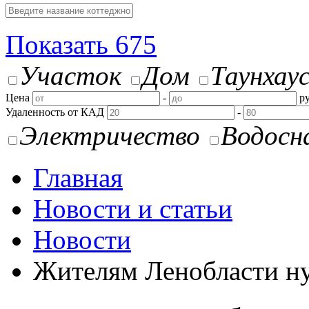
Показать
675
Участок
Дом
Таунхау
Цена
-
ру
Удаленность от КАД
-
Электричество
Водосн
Главная
Новости и статьи
Новости
Жителям Ленобласти ну