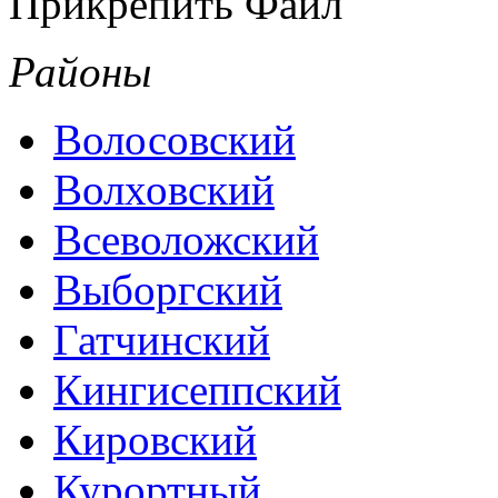
Прикрепить Файл
Районы
Волосовский
Волховский
Всеволожский
Выборгский
Гатчинский
Кингисеппский
Кировский
Курортный