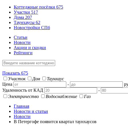
Коттеджные посёлки
675
Участки
517
Дома
207
Таунхаусы
62
Новостройки СПб
Статьи
Новости
Акции и скидки
Рейтинги
Показать
675
Участок
Дом
Таунхаус
Цена
-
ру
Удаленность от КАД
-
Электричество
Водоснабжение
Газ
Главная
Новости и статьи
Новости
В Петергофе появится квартал таунхаусов