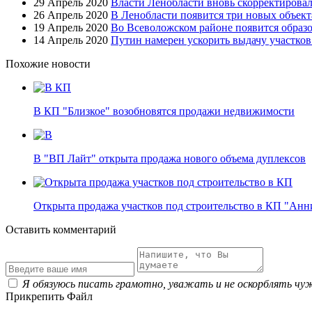
29 Апрель 2020
Власти Ленобласти вновь скорректировал
26 Апрель 2020
В Ленобласти появится три новых объект
19 Апрель 2020
Во Всеволожском районе появится образ
14 Апрель 2020
Путин намерен ускорить выдачу участко
Похожие новости
В КП "Близкое" возобновятся продажи недвижимости
В "ВП Лайт" открыта продажа нового объема дуплексов
Открыта продажа участков под строительство в КП "Ан
Оставить комментарий
Я обязуюсь писать грамотно, уважать и не оскорблять чу
Прикрепить Файл