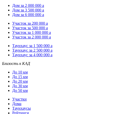
Дом за 2 000 000
a
Дом за 3 500 000
a
Дом за 6 000 000
a
Участок за 200 000
a
Участок за 500 000
a
Участок за 1 000 000
a
Участок за 2 000 000
a
Таунхаус за 1 500 000
a
Таунхаус за 2 500 000
a
Таунхаус за 4 000 000
a
Близость к КАД
До 10 км
До 15 км
До 20 км
До 30 км
До 50 км
Участки
Дома
Таунхаусы
Рейтинги