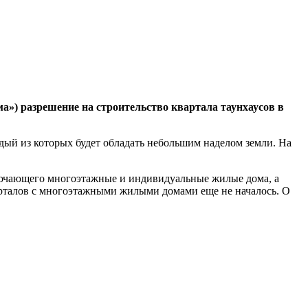
») разрешение на строительство квартала таунхаусов в
ый из которых будет обладать небольшим наделом земли. На
ключающего многоэтажные и индивидуальные жилые дома, а
кварталов с многоэтажными жилыми домами еще не началось. О