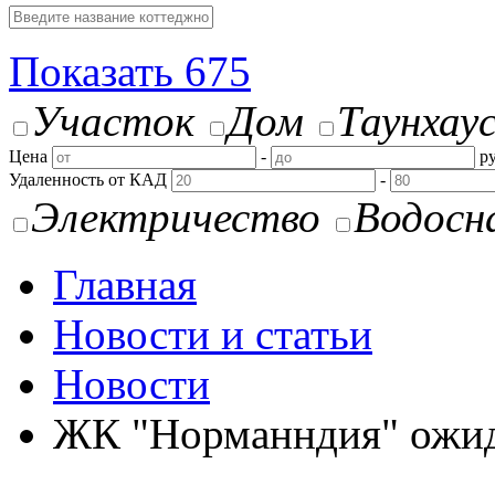
Показать
675
Участок
Дом
Таунхау
Цена
-
ру
Удаленность от КАД
-
Электричество
Водосн
Главная
Новости и статьи
Новости
ЖК "Норманндия" ожида