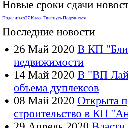
Новые сроки сдачи новост
Поделиться
27
Класс
Твитнуть
Поделиться
Последние новости
26 Май 2020
В КП "Бли
недвижимости
14 Май 2020
В "ВП Лай
объема дуплексов
08 Май 2020
Открыта п
строительство в КП "А
29 Апрель 2020
Власти