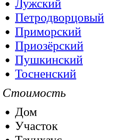
Лужский
Петродворцовый
Приморский
Приозёрский
Пушкинский
Тосненский
Стоимость
Дом
Участок
Таунхаус