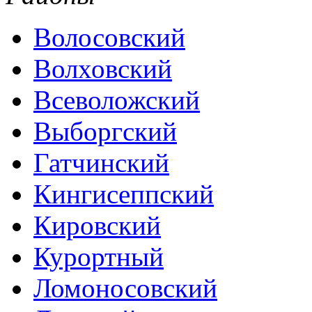
Волосовский
Волховский
Всеволожский
Выборгский
Гатчинский
Кингисеппский
Кировский
Курортный
Ломоносовский