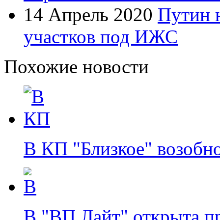
14 Апрель 2020
Путин 
участков под ИЖС
Похожие новости
В КП "Близкое" возобн
В "ВП Лайт" открыта п