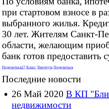
По условиям банка, ипоте
при стартовом взносе в р
выбранного жилья. Кредит
30 лет. Жителям Санкт-Пе
области, желающим приоб
банк готов предоставить с
Поделиться
27
Класс
Твитнуть
Поделиться
Последние новости
26 Май 2020
В КП "Бли
недвижимости