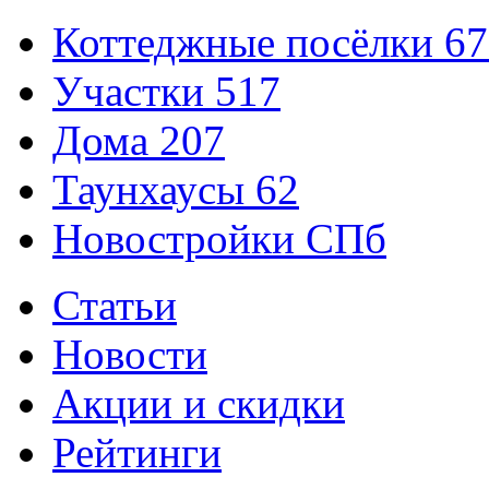
Коттеджные посёлки
67
Участки
517
Дома
207
Таунхаусы
62
Новостройки СПб
Статьи
Новости
Акции и скидки
Рейтинги