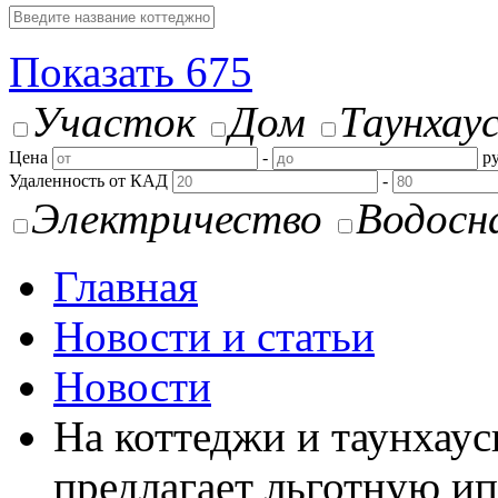
Показать
675
Участок
Дом
Таунхау
Цена
-
ру
Удаленность от КАД
-
Электричество
Водосн
Главная
Новости и статьи
Новости
На коттеджи и таунхау
предлагает льготную и