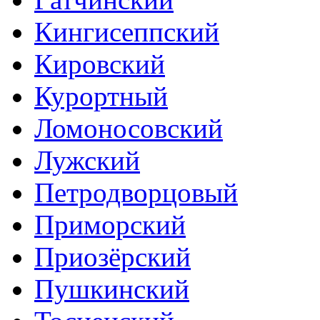
Кингисеппский
Кировский
Курортный
Ломоносовский
Лужский
Петродворцовый
Приморский
Приозёрский
Пушкинский