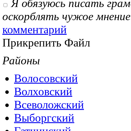
Я обязуюсь писать гра
оскорблять чужое мнение
комментарий
Прикрепить Файл
Районы
Волосовский
Волховский
Всеволожский
Выборгский
Гатчинский