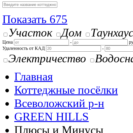
Показать
675
Участок
Дом
Таунхау
Цена
-
ру
Удаленность от КАД
-
Электричество
Водосн
Главная
Коттеджные посёлки
Всеволожский р-н
GREEN HILLS
Плюсы и Минусы