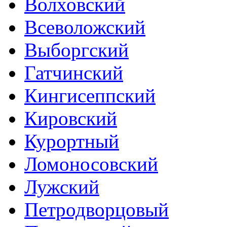
Волховский
Всеволожский
Выборгский
Гатчинский
Кингисеппский
Кировский
Курортный
Ломоносовский
Лужский
Петродворцовый