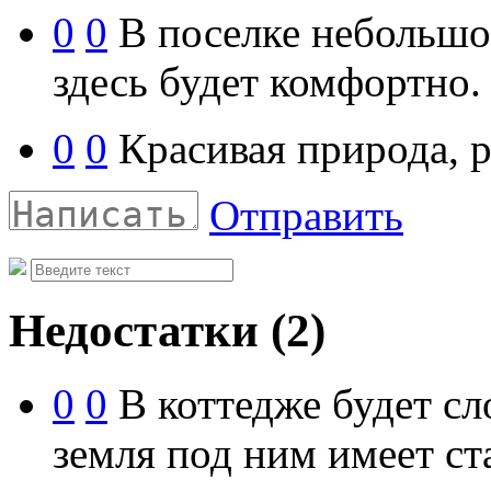
0
0
В поселке небольшое
здесь будет комфортно.
0
0
Красивая природа, р
Отправить
Недостатки
(2)
0
0
В коттедже будет сл
земля под ним имеет с