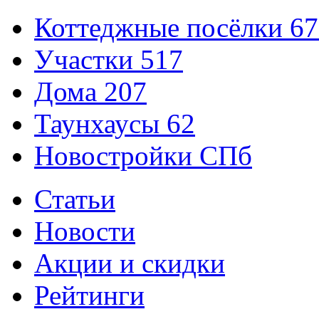
Коттеджные посёлки
67
Участки
517
Дома
207
Таунхаусы
62
Новостройки СПб
Статьи
Новости
Акции и скидки
Рейтинги