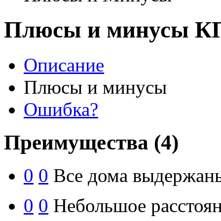
Плюсы и минусы К
Описание
Плюсы и минусы
Ошибка?
Преимущества
(4)
0
0
Все дома выдержаны
0
0
Небольшое расстоян